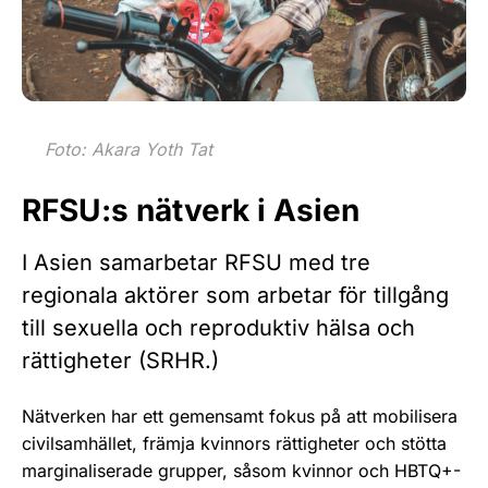
Foto: Akara Yoth Tat
RFSU:s nätverk i Asien
I Asien samarbetar RFSU med tre
regionala aktörer som arbetar för tillgång
till sexuella och reproduktiv hälsa och
rättigheter (SRHR.)
Nätverken har ett gemensamt fokus på att mobilisera
civilsamhället, främja kvinnors rättigheter och stötta
marginaliserade grupper, såsom kvinnor och HBTQ+-