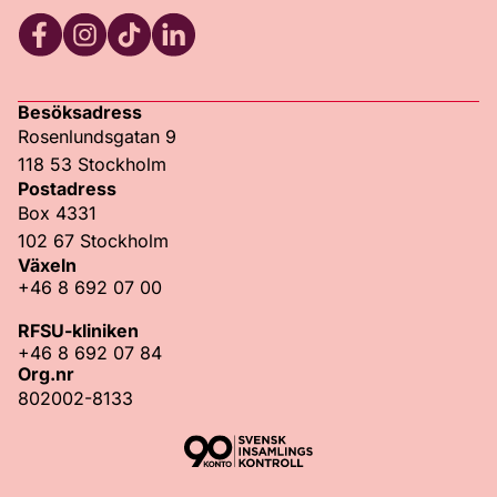
Facebook
Instagram
TikTok
LinkedIn
Besöksadress
Rosenlundsgatan 9
118 53 Stockholm
Postadress
Box 4331
102 67 Stockholm
Växeln
+46 8 692 07 00
RFSU-kliniken
+46 8 692 07 84
Org.nr
802002-8133