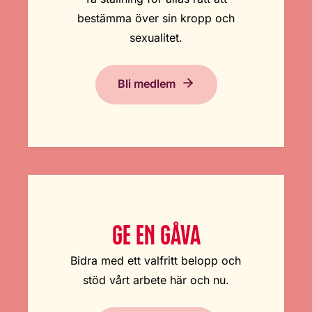
bestämma över sin kropp och
sexualitet.
Bli medlem
GE EN GÅVA
Bidra med ett valfritt belopp och
stöd vårt arbete här och nu.