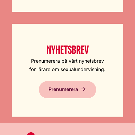
NYHETSBREV
Prenumerera på vårt nyhetsbrev
för lärare om sexualundervisning.
Prenumerera