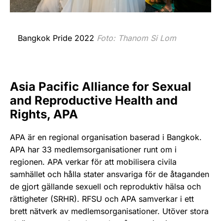
Bangkok Pride 2022
Foto: Thanom Si Lom
Asia Pacific Alliance for Sexual
and Reproductive Health and
Rights, APA
APA är en regional organisation baserad i Bangkok.
APA har 33 medlemsorganisationer runt om i
regionen. APA verkar för att mobilisera civila
samhället och hålla stater ansvariga för de åtaganden
de gjort gällande sexuell och reproduktiv hälsa och
rättigheter (SRHR). RFSU och APA samverkar i ett
brett nätverk av medlemsorganisationer. Utöver stora