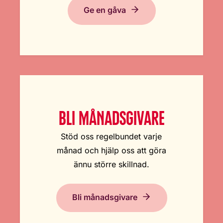
Ge en gåva
BLI MÅNADSGIVARE
Stöd oss regelbundet varje
månad och hjälp oss att göra
ännu större skillnad.
Bli månadsgivare