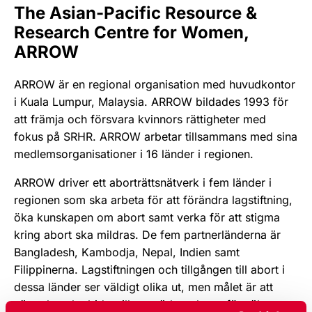
The Asian-Pacific Resource &
Research Centre for Women,
ARROW
ARROW är en regional organisation med huvudkontor
i Kuala Lumpur, Malaysia. ARROW bildades 1993 för
att främja och försvara kvinnors rättigheter med
fokus på SRHR. ARROW arbetar tillsammans med sina
medlemsorganisationer i 16 länder i regionen.
ARROW driver ett aborträttsnätverk i fem länder i
regionen som ska arbeta för att förändra lagstiftning,
öka kunskapen om abort samt verka för att stigma
kring abort ska mildras. De fem partnerländerna är
Bangladesh, Kambodja, Nepal, Indien samt
Filippinerna. Lagstiftningen och tillgången till abort i
dessa länder ser väldigt olika ut, men målet är att
nätverket ska bidra till att stärka arbetet för säkra