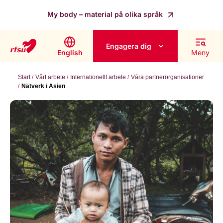
My body – material på olika språk
Engagera dig
English
Meny
Start
Vårt arbete
Internationellt arbete
Våra partnerorganisationer
Nätverk i Asien