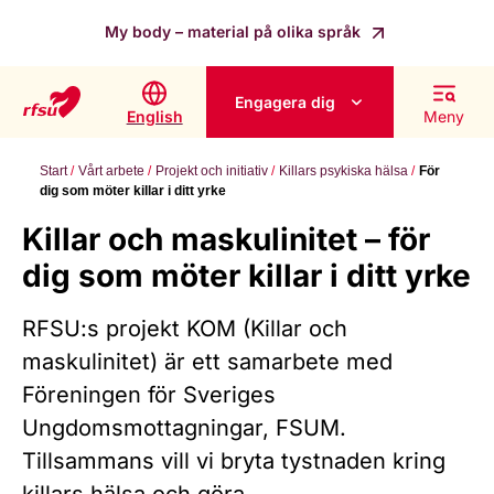
My body – material på olika språk
Engagera dig
English
Meny
Start
Vårt arbete
Projekt och initiativ
Killars psykiska hälsa
För
dig som möter killar i ditt yrke
Killar och maskulinitet – för
dig som möter killar i ditt yrke
RFSU:s projekt KOM (Killar och
maskulinitet) är ett samarbete med
Föreningen för Sveriges
Ungdomsmottagningar, FSUM.
Tillsammans vill vi bryta tystnaden kring