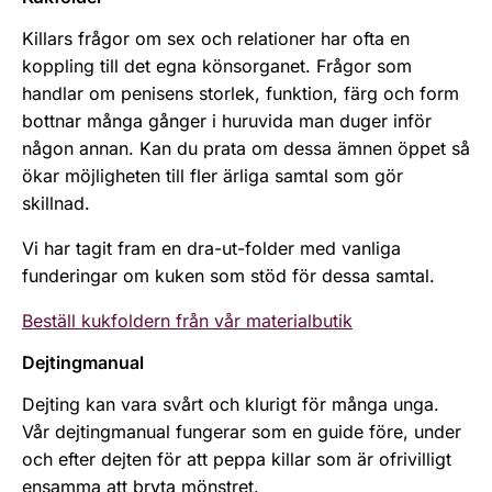
Killars frågor om sex och relationer har ofta en
koppling till det egna könsorganet. Frågor som
handlar om penisens storlek, funktion, färg och form
bottnar många gånger i huruvida man duger inför
någon annan. Kan du prata om dessa ämnen öppet så
ökar möjligheten till fler ärliga samtal som gör
skillnad.
Vi har tagit fram en dra-ut-folder med vanliga
funderingar om kuken som stöd för dessa samtal.
Beställ kukfoldern från vår materialbutik
Dejtingmanual
Dejting kan vara svårt och klurigt för många unga.
Vår dejtingmanual fungerar som en guide före, under
och efter dejten för att peppa killar som är ofrivilligt
ensamma att bryta mönstret.