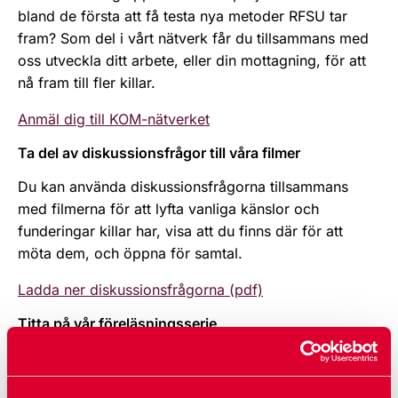
bland de första att få testa nya metoder RFSU tar
fram? Som del i vårt nätverk får du tillsammans med
oss utveckla ditt arbete, eller din mottagning, för att
nå fram till fler killar.
Anmäl dig till KOM-nätverket
Ta del av diskussionsfrågor till våra filmer
Du kan använda diskussionsfrågorna tillsammans
med filmerna för att lyfta vanliga känslor och
funderingar killar har, visa att du finns där för att
möta dem, och öppna för samtal.
Ladda ner diskussionsfrågorna (pdf)
Titta på vår föreläsningsserie
"Vem är killen framför dig innan han blir ensam eller
incel?" är en föreläsningsserie i fyra delar som ger