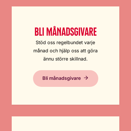
BLI MÅNADSGIVARE
Stöd oss regelbundet varje
månad och hjälp oss att göra
ännu större skillnad.
Bli månadsgivare