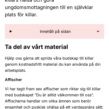
killars hälsa och göra
ungdomsmottagningen till en självklar
plats för killar.
Innehåll på sidan
Ta del av vårt material
Hjälp oss gärna att sprida våra budskap till killar
genom kostnadsfritt material du kan använda på din
arbetsplats.
Affischer
Vi har tagit fram sex affischer som riktar sig till killar
med budskapet “Du är alltid välkommen till oss”.
Affischerna handlar om olika ämnen som berör
ensamhet och pyskisk ohälsa på ett vardagsnära sätt: