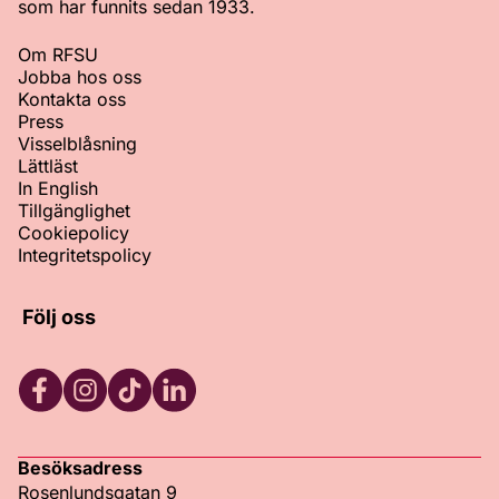
som har funnits sedan 1933.
Om RFSU
Jobba hos oss
Kontakta oss
Press
Visselblåsning
Lättläst
In English
Tillgänglighet
Cookiepolicy
Integritetspolicy
Följ oss
Facebook
Instagram
TikTok
LinkedIn
Besöksadress
Rosenlundsgatan 9