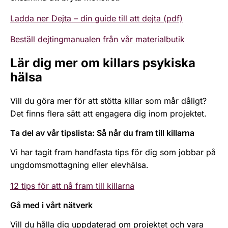
Ladda ner Dejta – din guide till att dejta (pdf)
Beställ dejtingmanualen från vår materialbutik
Lär dig mer om killars psykiska
hälsa
Vill du göra mer för att stötta killar som mår dåligt?
Det finns flera sätt att engagera dig inom projektet.
Ta del av vår tipslista: Så når du fram till killarna
Vi har tagit fram handfasta tips för dig som jobbar på
ungdomsmottagning eller elevhälsa.
12 tips för att nå fram till killarna
Gå med i vårt nätverk
Vill du hålla dig uppdaterad om projektet och vara