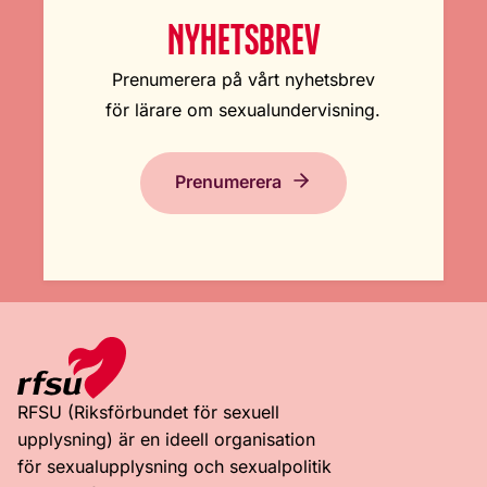
NYHETSBREV
Prenumerera på vårt nyhetsbrev
för lärare om sexualundervisning.
Prenumerera
RFSU (Riksförbundet för sexuell
upplysning) är en ideell organisation
för sexualupplysning och sexualpolitik