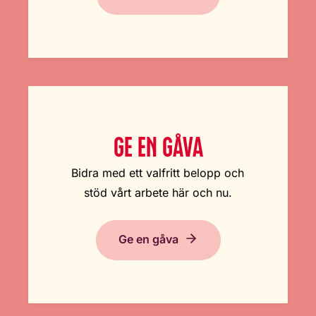
GE EN GÅVA
Bidra med ett valfritt belopp och
stöd vårt arbete här och nu.
Ge en gåva