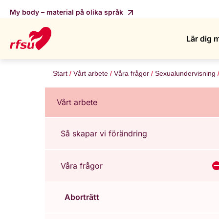
My body – material på olika språk
Lär dig 
Start
Vårt arbete
Våra frågor
Sexualundervisning
Vårt arbete
Så skapar vi förändring
Våra frågor
V
Aborträtt