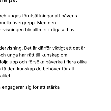
och ungas förutsättningar att påverka
exuella övergrepp. Men den
sningen blir alltmer ifrågasatt av
rvisning. Det är därför viktigt att det är
och unga har rätt till kunskap om
följa upp och försöka påverka i flera olika
a få den kunskap de behöver för att
litet.
 engagerar sig för att stärka