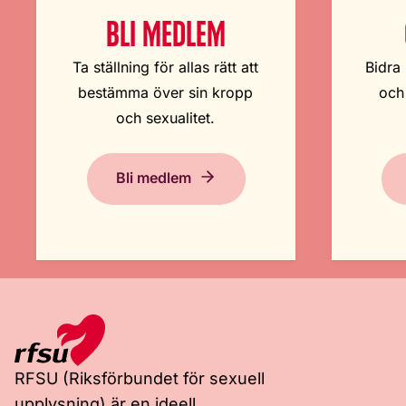
BLI MEDLEM
Ta ställning för allas rätt att
Bidra 
bestämma över sin kropp
och
och sexualitet.
Bli medlem
RFSU (Riksförbundet för sexuell
upplysning) är en ideell