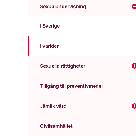
Sexualundervisning
V
I Sverige
I världen
Sexuella rättigheter
V
Tillgång till preventivmedel
Jämlik vård
V
Civilsamhället