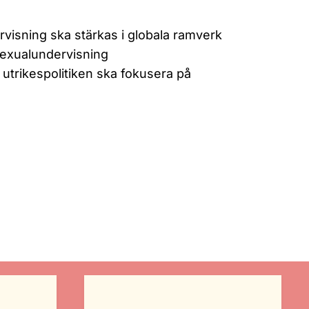
isning ska stärkas i globala ramverk
sexualundervisning
utrikespolitiken ska fokusera på