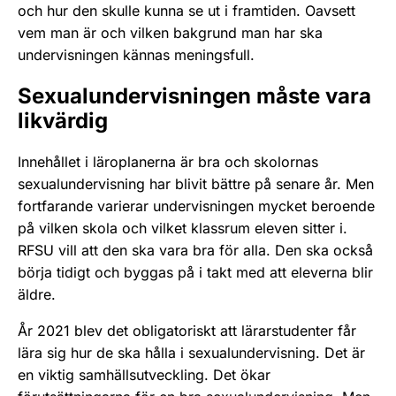
och hur den skulle kunna se ut i framtiden. Oavsett
vem man är och vilken bakgrund man har ska
undervisningen kännas meningsfull.
Sexualundervisningen måste vara
likvärdig
Innehållet i läroplanerna är bra och skolornas
sexualundervisning har blivit bättre på senare år. Men
fortfarande varierar undervisningen mycket beroende
på vilken skola och vilket klassrum eleven sitter i.
RFSU vill att den ska vara bra för alla. Den ska också
börja tidigt och byggas på i takt med att eleverna blir
äldre.
År 2021 blev det obligatoriskt att lärarstudenter får
lära sig hur de ska hålla i sexualundervisning. Det är
en viktig samhällsutveckling. Det ökar