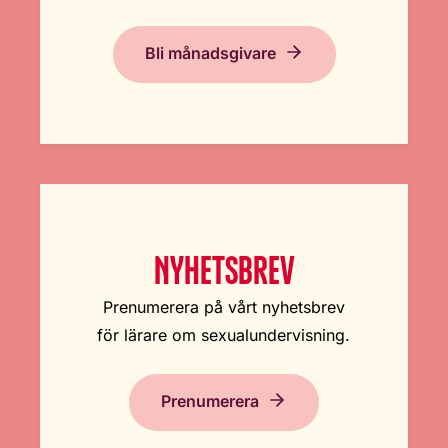
Bli månadsgivare
NYHETSBREV
Prenumerera på vårt nyhetsbrev
för lärare om sexualundervisning.
Prenumerera