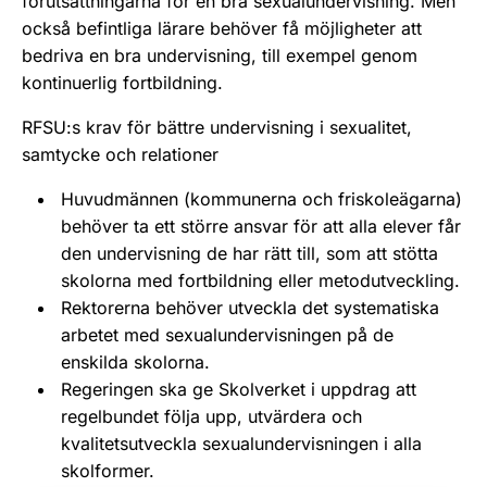
förutsättningarna för en bra sexualundervisning. Men
också befintliga lärare behöver få möjligheter att
bedriva en bra undervisning, till exempel genom
kontinuerlig fortbildning.
RFSU:s krav för bättre undervisning i sexualitet,
samtycke och relationer
Huvudmännen (kommunerna och friskoleägarna)
behöver ta ett större ansvar för att alla elever får
den undervisning de har rätt till, som att stötta
skolorna med fortbildning eller metodutveckling.
Rektorerna behöver utveckla det systematiska
arbetet med sexualundervisningen på de
enskilda skolorna.
Regeringen ska ge Skolverket i uppdrag att
regelbundet följa upp, utvärdera och
kvalitetsutveckla sexualundervisningen i alla
skolformer.