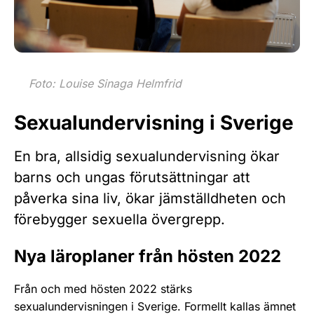
Foto: Louise Sinaga Helmfrid
Sexualundervisning i Sverige
En bra, allsidig sexualundervisning ökar
barns och ungas förutsättningar att
påverka sina liv, ökar jämställdheten och
förebygger sexuella övergrepp.
Nya läroplaner från hösten 2022
Från och med hösten 2022 stärks
sexualundervisningen i Sverige. Formellt kallas ämnet