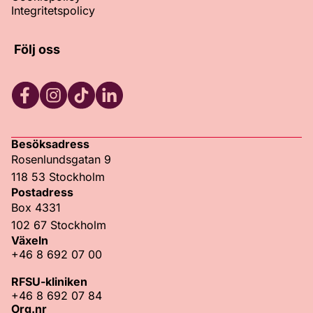
Integritetspolicy
Följ oss
Facebook
Instagram
TikTok
LinkedIn
Besöksadress
Rosenlundsgatan 9
118 53 Stockholm
Postadress
Box 4331
102 67 Stockholm
Växeln
+46 8 692 07 00
RFSU-kliniken
+46 8 692 07 84
Org.nr