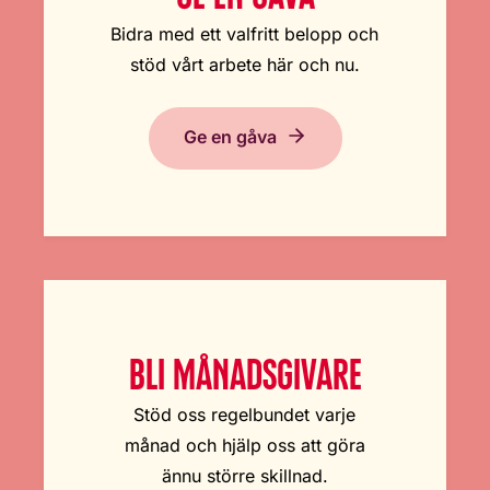
Bidra med ett valfritt belopp och
stöd vårt arbete här och nu.
Ge en gåva
BLI MÅNADSGIVARE
Stöd oss regelbundet varje
månad och hjälp oss att göra
ännu större skillnad.