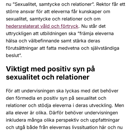
nu ”Sexualitet, samtycke och relationer”. Rektor får ett
större ansvar för att eleverna får kunskaper om
sexualitet, samtycke och relationer och om
hedersrelaterat våld och förtryck
. Nu står det
uttryckligen att utbildningen ska ”främja eleverna
hälsa och välbefinnande samt stärka deras
förutsättningar att fatta medvetna och självständiga
beslut”.
Viktigt med positiv syn på
sexualitet och relationer
För att undervisningen ska lyckas med det behöver
den förmedla en positiv syn på sexualitet och
relationer och stödja eleverna i deras utveckling. Men
alla elever är olika. Därför behöver undervisningen
inkludera många olika perspektiv och uppfattningar
och utgå både från elevernas livssituation här och nu