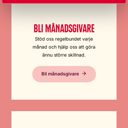
BLI MÅNADSGIVARE
Stöd oss regelbundet varje
månad och hjälp oss att göra
ännu större skillnad.
Bli månadsgivare