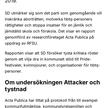
2019.
SD utmärker sig som det parti som genomgående vill
inskränka aborträtten, motverka hbtq-personers
rättigheter och stoppa insatser för en jämlik och
jämställd skola och förskola. Det visar en rapport
genomförd av researchföretaget Acta Publica på
uppdrag av RFSU.
Rapporten visar att SD försöker tysta kritiska röster
genom att vilja dra in kommunalt stöd till Pride-
festivaler, kvinnojourer, och organisationer för hbtq-
personer.
Om undersökningen Attacker och
tystnad
Acta Publica har tittat på protokoll från till exempel
kommunfullmäktige, kommunstyrelsemöten och