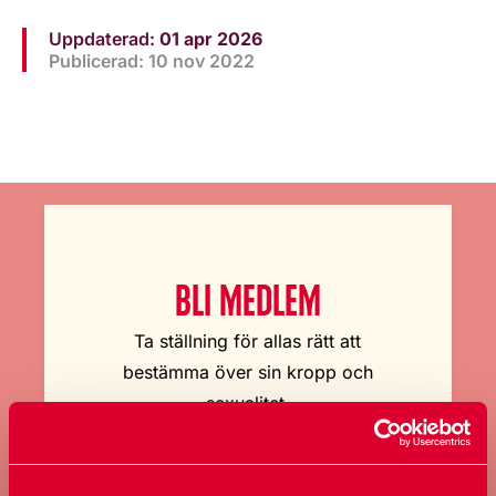
Uppdaterad:
01 apr 2026
Publicerad: 10 nov 2022
BLI MEDLEM
Ta ställning för allas rätt att
bestämma över sin kropp och
sexualitet.
Bli medlem