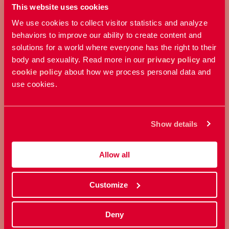
This website uses cookies
We use cookies to collect visitor statistics and analyze
behaviors to improve our ability to create content and
solutions for a world where everyone has the right to their
body and sexuality. Read more in our
privacy policy
and
cookie policy
about how we process personal data and
use cookies.
GE EN GÅVA
Bidra med ett valfritt belopp och
Show details
stöd vårt arbete här och nu.
Allow all
Ge en gåva
Customize
Deny