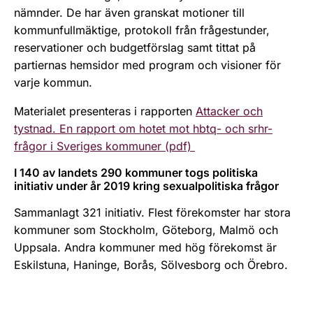
nämnder. De har även granskat motioner till
kommunfullmäktige, protokoll från frågestunder,
reservationer och budgetförslag samt tittat på
partiernas hemsidor med program och visioner för
varje kommun.
Materialet presenteras i rapporten
Attacker och
tystnad. En rapport om hotet mot hbtq- och srhr-
frågor i Sveriges kommuner (pdf)
I 140 av landets 290 kommuner togs politiska
initiativ under år 2019 kring sexualpolitiska frågor
Sammanlagt 321 initiativ. Flest förekomster har stora
kommuner som Stockholm, Göteborg, Malmö och
Uppsala. Andra kommuner med hög förekomst är
Eskilstuna, Haninge, Borås, Sölvesborg och Örebro.