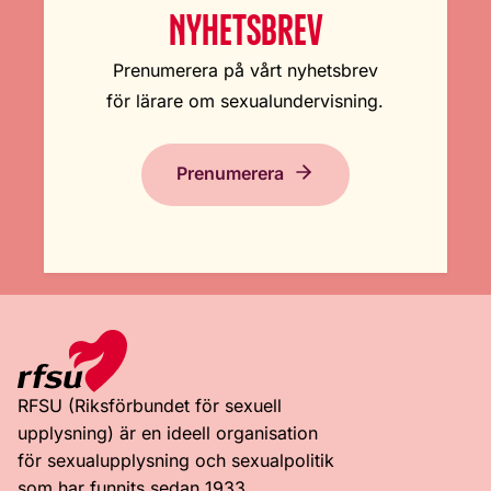
NYHETSBREV
Prenumerera på vårt nyhetsbrev
för lärare om sexualundervisning.
Prenumerera
RFSU (Riksförbundet för sexuell
upplysning) är en ideell organisation
för sexualupplysning och sexualpolitik
som har funnits sedan 1933.