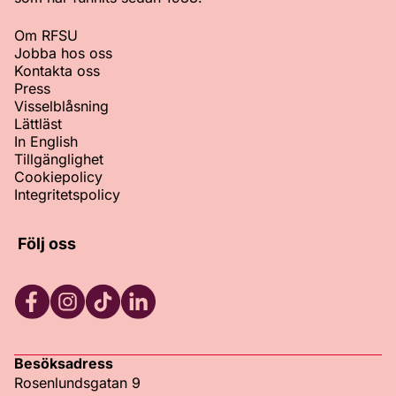
Om RFSU
Jobba hos oss
Kontakta oss
Press
Visselblåsning
Lättläst
In English
Tillgänglighet
Cookiepolicy
Integritetspolicy
Följ oss
Facebook
Instagram
TikTok
LinkedIn
Besöksadress
Rosenlundsgatan 9