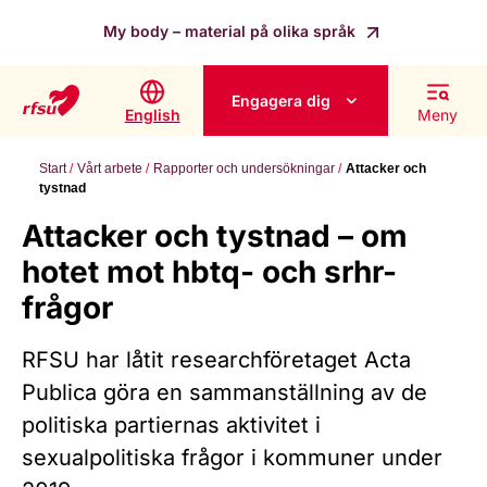
My body – material på olika språk
Engagera dig
English
Meny
Start
Vårt arbete
Rapporter och undersökningar
Attacker och
tystnad
Attacker och tystnad – om
hotet mot hbtq- och srhr-
frågor
RFSU har låtit researchföretaget Acta
Publica göra en sammanställning av de
politiska partiernas aktivitet i
sexualpolitiska frågor i kommuner under