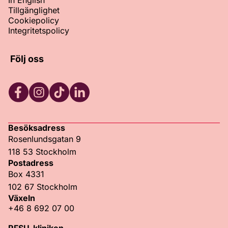
In English
Tillgänglighet
Cookiepolicy
Integritetspolicy
Följ oss
Facebook
Instagram
TikTok
LinkedIn
Besöksadress
Rosenlundsgatan 9
118 53 Stockholm
Postadress
Box 4331
102 67 Stockholm
Växeln
+46 8 692 07 00