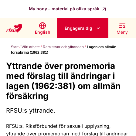
My body – material på olika språk
Engagera dig
English
Meny
Start
Vårt arbete
Remissvar och yttranden
Lagen om allmän
försäkring (1962:381)
Yttrande över promemoria
med förslag till ändringar i
lagen (1962:381) om allmän
försäkring
RFSU:s yttrande.
RFSU:s, Riksförbundet för sexuell upplysning,
yttrande över promemorian med förslag till ändringar