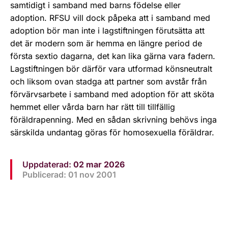
samtidigt i samband med barns födelse eller
adoption. RFSU vill dock påpeka att i samband med
adoption bör man inte i lagstiftningen förutsätta att
det är modern som är hemma en längre period de
första sextio dagarna, det kan lika gärna vara fadern.
Lagstiftningen bör därför vara utformad könsneutralt
och liksom ovan stadga att partner som avstår från
förvärvsarbete i samband med adoption för att sköta
hemmet eller vårda barn har rätt till tillfällig
föräldrapenning. Med en sådan skrivning behövs inga
särskilda undantag göras för homosexuella föräldrar.
Uppdaterad:
02 mar 2026
Publicerad: 01 nov 2001