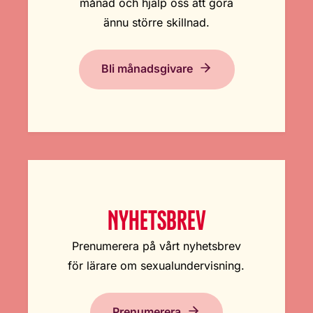
månad och hjälp oss att göra
ännu större skillnad.
Bli månadsgivare
NYHETSBREV
Prenumerera på vårt nyhetsbrev
för lärare om sexualundervisning.
Prenumerera