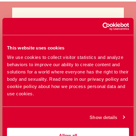
BLI MEDLEM
Ta ställning för allas rätt att
This website uses cookies
bestämma över sin kropp och
We use cookies to collect visitor statistics and analyze
sexualitet.
behaviors to improve our ability to create content and
solutions for a world where everyone has the right to their
body and sexuality. Read more in our
privacy policy
and
Bli medlem
cookie policy
about how we process personal data and
use cookies.
Show details
Allow all