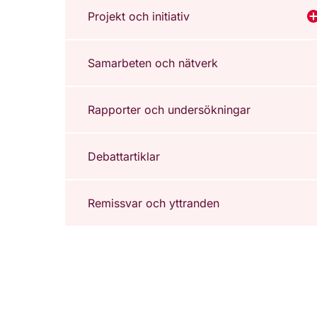
Projekt och initiativ
V
Samarbeten och nätverk
Rapporter och undersökningar
Debattartiklar
Remissvar och yttranden