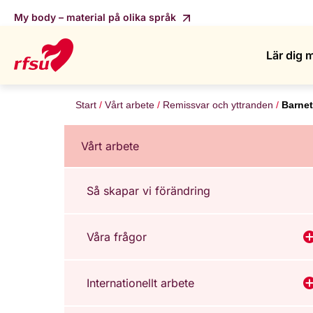
My body – material på olika språk
Lär dig 
Start
Vårt arbete
Remissvar och yttranden
Barnet
Vårt arbete
Så skapar vi förändring
Våra frågor
V
Internationellt arbete
V