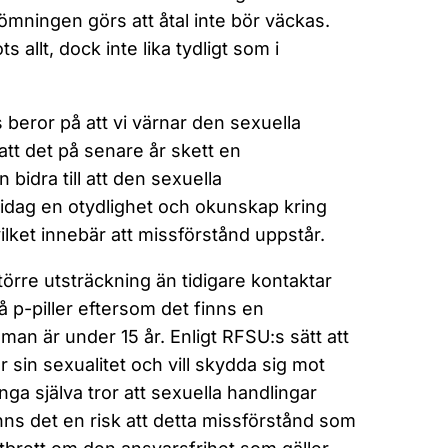
dömningen görs att åtal inte bör väckas.
ts allt, dock inte lika tydligt som i
 beror på att vi värnar den sexuella
tt det på senare år skett en
bidra till att den sexuella
idag en otydlighet och okunskap kring
lket innebär att missförstånd uppstår.
törre utsträckning än tidigare kontaktar
få p-piller eftersom det finns en
 man är under 15 år. Enligt RFSU:s sätt att
r sin sexualitet och vill skydda sig mot
nga själva tror att sexuella handlingar
inns det en risk att detta missförstånd som