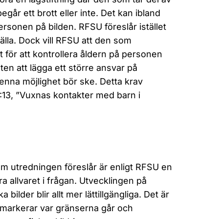
år ett brott eller inte. Det kan ibland
ersonen på bilden. RFSU föreslår istället
älla. Dock vill RFSU att den som
t för att kontrollera åldern på personen
ten att lägga ett större ansvar på
enna möjlighet bör ske. Detta krav
13, ”Vuxnas kontakter med barn i
 som utredningen föreslår är enligt RFSU en
ra allvaret i frågan. Utvecklingen på
bilder blir allt mer lättillgängliga. Det är
igt markerar var gränserna går och