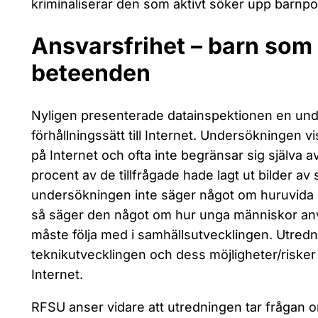
kriminaliserar den som aktivt söker upp barnpor
Ansvarsfrihet – barn som 
beteenden
Nyligen presenterade datainspektionen en un
förhållningssätt till Internet. Undersökningen 
på Internet och ofta inte begränsar sig själva a
procent av de tillfrågade hade lagt ut bilder av 
undersökningen inte säger något om huruvida bil
så säger den något om hur unga människor anvä
måste följa med i samhällsutvecklingen. Utredn
teknikutvecklingen och dess möjligheter/riske
Internet.
RFSU anser vidare att utredningen tar frågan 