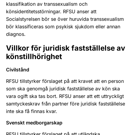
klassifikation av transsexualism och
könsidentitetsstörningar. RFSU anser att
Socialstyrelsen bör se över huruvida transsexualism
bör klassificeras som psykisk sjukdom eller annan
diagnos.
Villkor för juridisk fastställelse av
könstillhörighet
Civilstånd
RFSU tillstyrker förslaget på att kravet att en person
som ska genomgå juridisk fastställelse av kön ska
vara ogift ska tas bort. RFSU anser att ett uttryckligt
samtyckeskrav från partner före juridisk fastställelse
inte ska få finnas kvar.
Svenskt medborgarskap
RFSU tillstyrker förslaget på att utländska