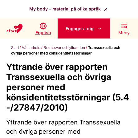
My body – material på olika språk
Engagera dig
English
Meny
Start
Vårt arbete
Remissvar och yttranden
Transsexuella och
övriga personer med könsidentitetsstörningar
Yttrande över rapporten
Transsexuella och övriga
personer med
könsidentitetsstörningar (5.4
-/27847/2010)
Yttrande över rapporten Transsexuella
och övriga personer med