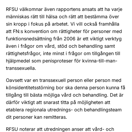
RFSU välkomnar även rapportens ansats att ha varje
människas rätt till hälsa och rätt att bestämma över
sin kropp i fokus på arbetet. Vi vill också framhålla
att FN:s konvention om rättigheter för personer med
funktionsnedsättning från 2006 är ett viktigt verktyg
även i frågor om vård, stöd och behandling samt
rättighetsfrågor, inte minst i frågor om tillgången till
hjälpmedel som penisproteser för kvinna-till-man-
transsexuella.
Oavsett var en transsexuell person eller person med
könsidentitetsstörning bor ska denna person kunna få
tillgång till bästa möjliga vård och behandling. Det är
därför viktigt att snarast titta på möjligheten att
etablera regionala utrednings- och behandlingsteam
dit personer kan remitteras.
RFSU noterar att utredningen anser att vård- och