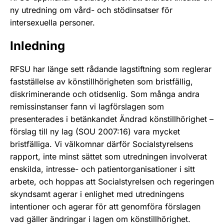
ny utredning om vård- och stödinsatser för
intersexuella personer.
Inledning
RFSU har länge sett rådande lagstiftning som reglerar
fastställelse av könstillhörigheten som bristfällig,
diskriminerande och otidsenlig. Som många andra
remissinstanser fann vi lagförslagen som
presenterades i betänkandet Ändrad könstillhörighet –
förslag till ny lag (SOU 2007:16) vara mycket
bristfälliga. Vi välkomnar därför Socialstyrelsens
rapport, inte minst sättet som utredningen involverat
enskilda, intresse- och patientorganisationer i sitt
arbete, och hoppas att Socialstyrelsen och regeringen
skyndsamt agerar i enlighet med utredningens
intentioner och agerar för att genomföra förslagen
vad gäller ändringar i lagen om könstillhörighet.