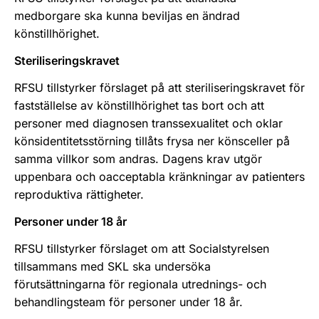
medborgare ska kunna beviljas en ändrad
könstillhörighet.
Steriliseringskravet
RFSU tillstyrker förslaget på att steriliseringskravet för
fastställelse av könstillhörighet tas bort och att
personer med diagnosen transsexualitet och oklar
könsidentitetsstörning tillåts frysa ner könsceller på
samma villkor som andras. Dagens krav utgör
uppenbara och oacceptabla kränkningar av patienters
reproduktiva rättigheter.
Personer under 18 år
RFSU tillstyrker förslaget om att Socialstyrelsen
tillsammans med SKL ska undersöka
förutsättningarna för regionala utrednings- och
behandlingsteam för personer under 18 år.