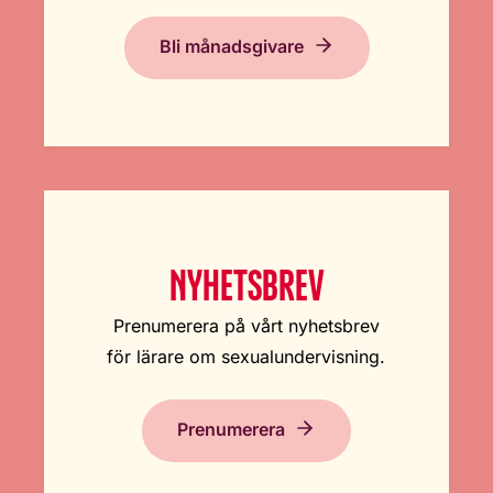
Bli månadsgivare
NYHETSBREV
Prenumerera på vårt nyhetsbrev
för lärare om sexualundervisning.
Prenumerera