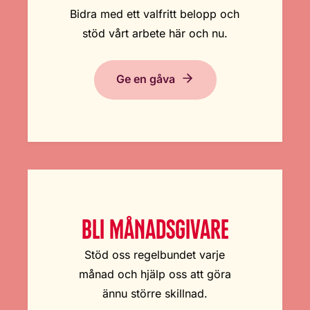
Bidra med ett valfritt belopp och
stöd vårt arbete här och nu.
Ge en gåva
BLI MÅNADSGIVARE
Stöd oss regelbundet varje
månad och hjälp oss att göra
ännu större skillnad.