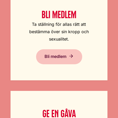
BLI MEDLEM
Ta ställning för allas rätt att
bestämma över sin kropp och
sexualitet.
Bli medlem
GE EN GÅVA