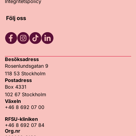
Integritetspolicy
Följ oss
Facebook
Instagram
TikTok
LinkedIn
Besöksadress
Rosenlundsgatan 9
118 53 Stockholm
Postadress
Box 4331
102 67 Stockholm
Växeln
+46 8 692 07 00
RFSU-kliniken
+46 8 692 07 84
Org.nr