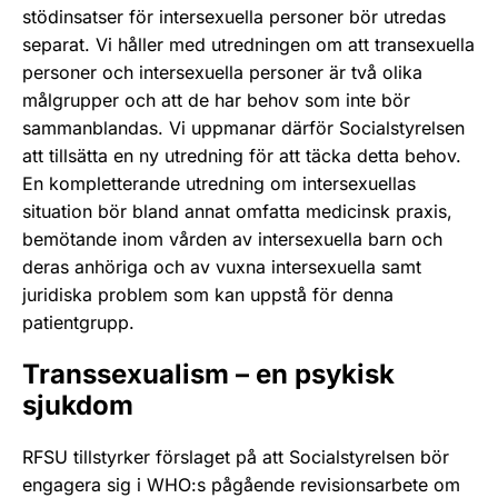
stödinsatser för intersexuella personer bör utredas
separat. Vi håller med utredningen om att transexuella
personer och intersexuella personer är två olika
målgrupper och att de har behov som inte bör
sammanblandas. Vi uppmanar därför Socialstyrelsen
att tillsätta en ny utredning för att täcka detta behov.
En kompletterande utredning om intersexuellas
situation bör bland annat omfatta medicinsk praxis,
bemötande inom vården av intersexuella barn och
deras anhöriga och av vuxna intersexuella samt
juridiska problem som kan uppstå för denna
patientgrupp.
Transsexualism – en psykisk
sjukdom
RFSU tillstyrker förslaget på att Socialstyrelsen bör
engagera sig i WHO:s pågående revisionsarbete om