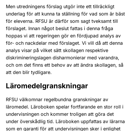
Men utredningens förslag utgör inte ett tillräckligt
underlag för att kunna ta ställning för vad som är bäst
för eleverna. RFSU är därför som sagt tveksamt till
förslaget. Innan något beslut fattas i denna fråga
hoppas vi att regeringen gör en fördjupad analys av
för- och nackdelar med förslaget. Vi vill då att denna
analys visar på vilket sätt skollagen respektive
diskrimineringslagen disharmonierar med varandra,
och om det finns ett behov av att ändra skollagen, så
att den blir tydligare.
Läromedelgranskningar
RFSU välkomnar regelbundna granskningar av
läromedel. Läroboken spelar fortfarande en stor roll i
undervisningen och kommer troligen att göra det
under överskådlig tid. Läroboken uppfattas av lärarna
som en garanti för att undervisningen sker i enlighet