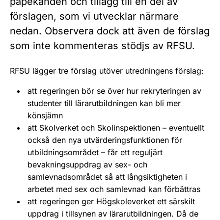
påpekanden och tillägg till en del av
förslagen, som vi utvecklar närmare
nedan. Observera dock att även de förslag
som inte kommenteras stödjs av RFSU.
RFSU lägger tre förslag utöver utredningens förslag:
att regeringen bör se över hur rekryteringen av
studenter till lärarutbildningen kan bli mer
könsjämn
att Skolverket och Skolinspektionen – eventuellt
också den nya utvärderingsfunktionen för
utbildningsområdet – får ett reguljärt
bevakningsuppdrag av sex- och
samlevnadsområdet så att långsiktigheten i
arbetet med sex och samlevnad kan förbättras
att regeringen ger Högskoleverket ett särskilt
uppdrag i tillsynen av lärarutbildningen. Då de