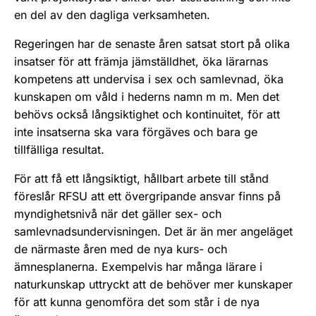
en del av den dagliga verksamheten.
Regeringen har de senaste åren satsat stort på olika
insatser för att främja jämställdhet, öka lärarnas
kompetens att undervisa i sex och samlevnad, öka
kunskapen om våld i hederns namn m m. Men det
behövs också långsiktighet och kontinuitet, för att
inte insatserna ska vara förgäves och bara ge
tillfälliga resultat.
För att få ett långsiktigt, hållbart arbete till stånd
föreslår RFSU att ett övergripande ansvar finns på
myndighetsnivå när det gäller sex- och
samlevnadsundervisningen. Det är än mer angeläget
de närmaste åren med de nya kurs- och
ämnesplanerna. Exempelvis har många lärare i
naturkunskap uttryckt att de behöver mer kunskaper
för att kunna genomföra det som står i de nya