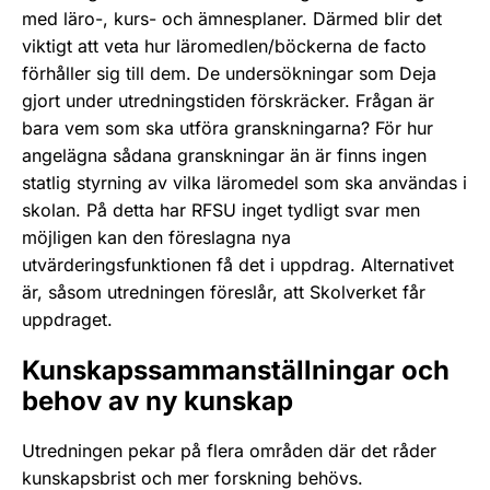
med läro-, kurs- och ämnesplaner. Därmed blir det
viktigt att veta hur läromedlen/böckerna de facto
förhåller sig till dem. De undersökningar som Deja
gjort under utredningstiden förskräcker. Frågan är
bara vem som ska utföra granskningarna? För hur
angelägna sådana granskningar än är finns ingen
statlig styrning av vilka läromedel som ska användas i
skolan. På detta har RFSU inget tydligt svar men
möjligen kan den föreslagna nya
utvärderingsfunktionen få det i uppdrag. Alternativet
är, såsom utredningen föreslår, att Skolverket får
uppdraget.
Kunskapssammanställningar och
behov av ny kunskap
Utredningen pekar på flera områden där det råder
kunskapsbrist och mer forskning behövs.