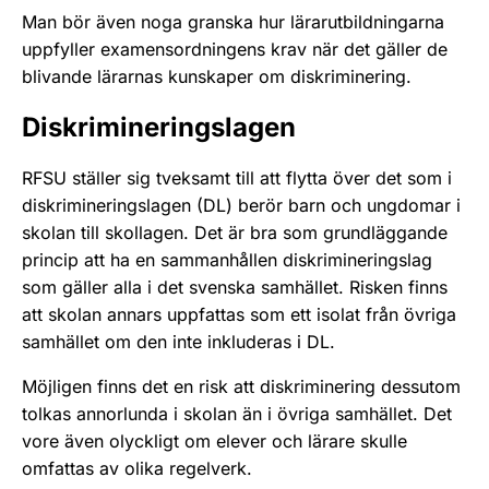
Man bör även noga granska hur lärarutbildningarna
uppfyller examensordningens krav när det gäller de
blivande lärarnas kunskaper om diskriminering.
Diskrimineringslagen
RFSU ställer sig tveksamt till att flytta över det som i
diskrimineringslagen (DL) berör barn och ungdomar i
skolan till skollagen. Det är bra som grundläggande
princip att ha en sammanhållen diskrimineringslag
som gäller alla i det svenska samhället. Risken finns
att skolan annars uppfattas som ett isolat från övriga
samhället om den inte inkluderas i DL.
Möjligen finns det en risk att diskriminering dessutom
tolkas annorlunda i skolan än i övriga samhället. Det
vore även olyckligt om elever och lärare skulle
omfattas av olika regelverk.