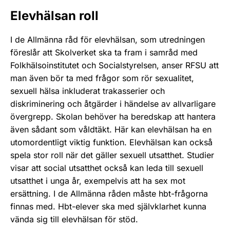
Elevhälsan roll
I de Allmänna råd för elevhälsan, som utredningen
föreslår att Skolverket ska ta fram i samråd med
Folkhälsoinstitutet och Socialstyrelsen, anser RFSU att
man även bör ta med frågor som rör sexualitet,
sexuell hälsa inkluderat trakasserier och
diskriminering och åtgärder i händelse av allvarligare
övergrepp. Skolan behöver ha beredskap att hantera
även sådant som våldtäkt. Här kan elevhälsan ha en
utomordentligt viktig funktion. Elevhälsan kan också
spela stor roll när det gäller sexuell utsatthet. Studier
visar att social utsatthet också kan leda till sexuell
utsatthet i unga år, exempelvis att ha sex mot
ersättning. I de Allmänna råden måste hbt-frågorna
finnas med. Hbt-elever ska med självklarhet kunna
vända sig till elevhälsan för stöd.