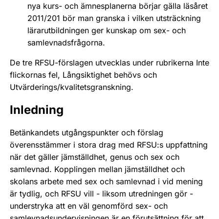
nya kurs- och ämnesplanerna börjar gälla läsåret
2011/201 bör man granska i vilken utsträckning
lärarutbildningen ger kunskap om sex- och
samlevnadsfrågorna.
De tre RFSU-förslagen utvecklas under rubrikerna Inte
flickornas fel, Långsiktighet behövs och
Utvärderings/kvalitetsgranskning.
Inledning
Betänkandets utgångspunkter och förslag
överensstämmer i stora drag med RFSU:s uppfattning
när det gäller jämställdhet, genus och sex och
samlevnad. Kopplingen mellan jämställdhet och
skolans arbete med sex och samlevnad i vid mening
är tydlig, och RFSU vill - liksom utredningen gör -
understryka att en väl genomförd sex- och
samlevnadsundervisningen är en förutsättning för att