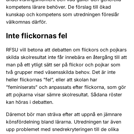
kompetens lärare behöver. De förslag till ökad
kunskap och kompetens som utredningen föreslår
välkomnas därför.
Inte flickornas fel
RFSU vill betona att debatten om flickors och pojkars
skilda skolresultat inte får innebära en återgång till att
man på ett ytligt sätt ser på flickor och pojkar som
två grupper med väsensskilda behov. Det är inte
heller flickornas ”fel”, eller att skolan har
”feminiserats” och anpassats efter flickorna, som gör
att pojkarna visar sämre skolresultat. Sådana röster
kan höras i debatten.
Däremot bör man sträva efter att uppnå en jämnare
könsfördelning bland lärarna. Utredningen tar även
upp problemet med snedrekryteringen till de olika