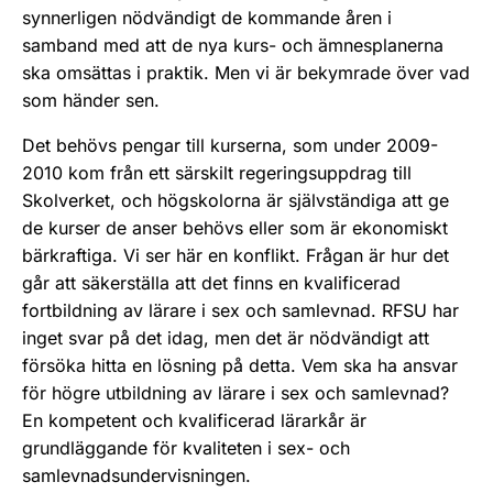
synnerligen nödvändigt de kommande åren i
samband med att de nya kurs- och ämnesplanerna
ska omsättas i praktik. Men vi är bekymrade över vad
som händer sen.
Det behövs pengar till kurserna, som under 2009-
2010 kom från ett särskilt regeringsuppdrag till
Skolverket, och högskolorna är självständiga att ge
de kurser de anser behövs eller som är ekonomiskt
bärkraftiga. Vi ser här en konflikt. Frågan är hur det
går att säkerställa att det finns en kvalificerad
fortbildning av lärare i sex och samlevnad. RFSU har
inget svar på det idag, men det är nödvändigt att
försöka hitta en lösning på detta. Vem ska ha ansvar
för högre utbildning av lärare i sex och samlevnad?
En kompetent och kvalificerad lärarkår är
grundläggande för kvaliteten i sex- och
samlevnadsundervisningen.