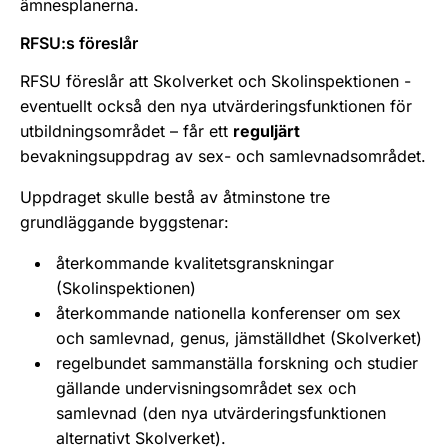
ämnesplanerna.
RFSU:s föreslår
RFSU föreslår att Skolverket och Skolinspektionen -
eventuellt också den nya utvärderingsfunktionen för
utbildningsområdet – får ett
reguljärt
bevakningsuppdrag av sex- och samlevnadsområdet.
Uppdraget skulle bestå av åtminstone tre
grundläggande byggstenar:
återkommande kvalitetsgranskningar
(Skolinspektionen)
återkommande nationella konferenser om sex
och samlevnad, genus, jämställdhet (Skolverket)
regelbundet sammanställa forskning och studier
gällande undervisningsområdet sex och
samlevnad (den nya utvärderingsfunktionen
alternativt Skolverket).