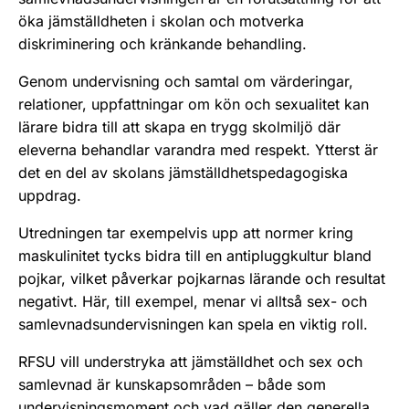
öka jämställdheten i skolan och motverka
diskriminering och kränkande behandling.
Genom undervisning och samtal om värderingar,
relationer, uppfattningar om kön och sexualitet kan
lärare bidra till att skapa en trygg skolmiljö där
eleverna behandlar varandra med respekt. Ytterst är
det en del av skolans jämställdhetspedagogiska
uppdrag.
Utredningen tar exempelvis upp att normer kring
maskulinitet tycks bidra till en antipluggkultur bland
pojkar, vilket påverkar pojkarnas lärande och resultat
negativt. Här, till exempel, menar vi alltså sex- och
samlevnadsundervisningen kan spela en viktig roll.
RFSU vill understryka att jämställdhet och sex och
samlevnad är kunskapsområden – både som
undervisningsmoment och vad gäller den generella