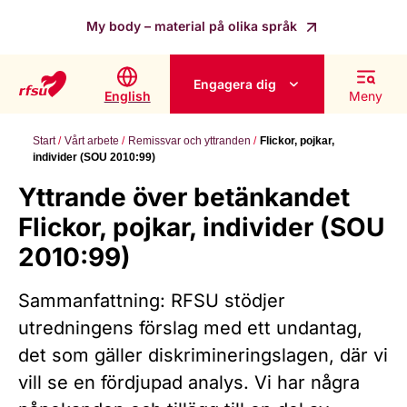
My body – material på olika språk
Engagera dig
English
Meny
Start
Vårt arbete
Remissvar och yttranden
Flickor, pojkar,
individer (SOU 2010:99)
Yttrande över betänkandet
Flickor, pojkar, individer (SOU
2010:99)
Sammanfattning: RFSU stödjer
utredningens förslag med ett undantag,
det som gäller diskrimineringslagen, där vi
vill se en fördjupad analys. Vi har några