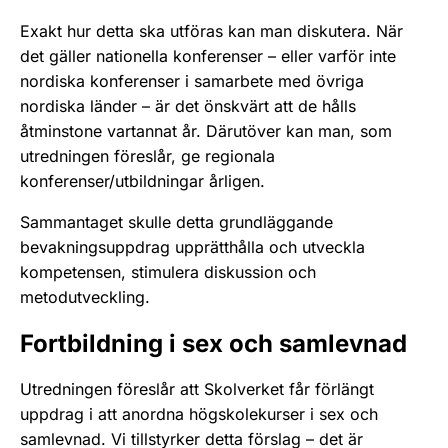
Exakt hur detta ska utföras kan man diskutera. När
det gäller nationella konferenser – eller varför inte
nordiska konferenser i samarbete med övriga
nordiska länder – är det önskvärt att de hålls
åtminstone vartannat år. Därutöver kan man, som
utredningen föreslår, ge regionala
konferenser/utbildningar årligen.
Sammantaget skulle detta grundläggande
bevakningsuppdrag upprätthålla och utveckla
kompetensen, stimulera diskussion och
metodutveckling.
Fortbildning i sex och samlevnad
Utredningen föreslår att Skolverket får förlängt
uppdrag i att anordna högskolekurser i sex och
samlevnad. Vi tillstyrker detta förslag – det är