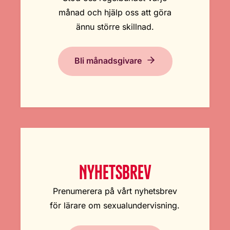
månad och hjälp oss att göra
ännu större skillnad.
Bli månadsgivare
NYHETSBREV
Prenumerera på vårt nyhetsbrev
för lärare om sexualundervisning.