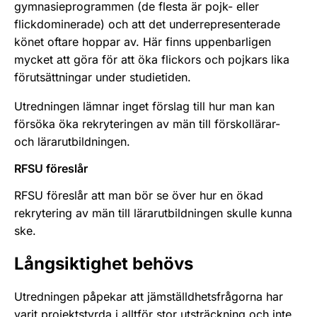
gymnasieprogrammen (de flesta är pojk- eller
flickdominerade) och att det underrepresenterade
könet oftare hoppar av. Här finns uppenbarligen
mycket att göra för att öka flickors och pojkars lika
förutsättningar under studietiden.
Utredningen lämnar inget förslag till hur man kan
försöka öka rekryteringen av män till förskollärar-
och lärarutbildningen.
RFSU föreslår
RFSU föreslår att man bör se över hur en ökad
rekrytering av män till lärarutbildningen skulle kunna
ske.
Långsiktighet behövs
Utredningen påpekar att jämställdhetsfrågorna har
varit projektstyrda i alltför stor utsträckning och inte