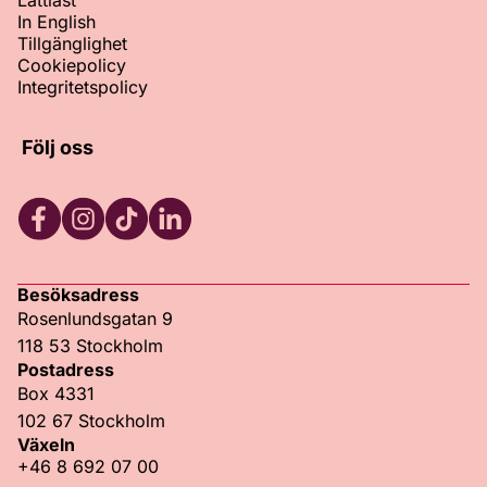
Lättläst
In English
Tillgänglighet
Cookiepolicy
Integritetspolicy
Följ oss
Facebook
Instagram
TikTok
LinkedIn
Besöksadress
Rosenlundsgatan 9
118 53 Stockholm
Postadress
Box 4331
102 67 Stockholm
Växeln
+46 8 692 07 00