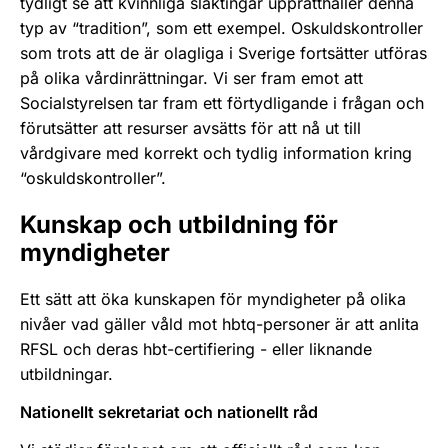
tydligt se att kvinnliga släktingar upprätthåller denna
typ av “tradition”, som ett exempel. Oskuldskontroller
som trots att de är olagliga i Sverige fortsätter utföras
på olika vårdinrättningar. Vi ser fram emot att
Socialstyrelsen tar fram ett förtydligande i frågan och
förutsätter att resurser avsätts för att nå ut till
vårdgivare med korrekt och tydlig information kring
“oskuldskontroller”.
Kunskap och utbildning för
myndigheter
Ett sätt att öka kunskapen för myndigheter på olika
nivåer vad gäller våld mot hbtq-personer är att anlita
RFSL och deras hbt-certifiering - eller liknande
utbildningar.
Nationellt sekretariat och nationellt råd