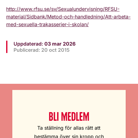
http://www.rfsu.se/sv/Sexualundervisning/RFSU-
material/Sidbank/Metod-och-handledning/Att-arbeta-
med-sexuella-trakasserier-i-skolan/
Uppdaterad:
03 mar 2026
Publicerad: 20 oct 2015
BLI MEDLEM
Ta ställning för allas rätt att
bestämma över sin kropp och