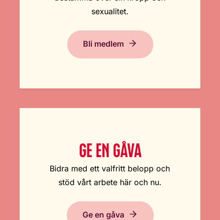
sexualitet.
Bli medlem
GE EN GÅVA
Bidra med ett valfritt belopp och
stöd vårt arbete här och nu.
Ge en gåva