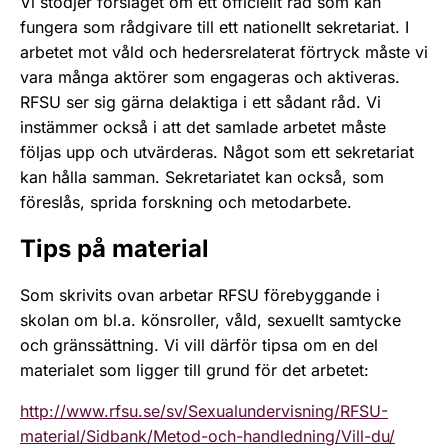
Vi stödjer förslaget om ett officiellt råd som kan
fungera som rådgivare till ett nationellt sekretariat. I
arbetet mot våld och hedersrelaterat förtryck måste vi
vara många aktörer som engageras och aktiveras.
RFSU ser sig gärna delaktiga i ett sådant råd. Vi
instämmer också i att det samlade arbetet måste
följas upp och utvärderas. Något som ett sekretariat
kan hålla samman. Sekretariatet kan också, som
föreslås, sprida forskning och metodarbete.
Tips på material
Som skrivits ovan arbetar RFSU förebyggande i
skolan om bl.a. könsroller, våld, sexuellt samtycke
och gränssättning. Vi vill därför tipsa om en del
materialet som ligger till grund för det arbetet:
http://www.rfsu.se/sv/Sexualundervisning/RFSU-
material/Sidbank/Metod-och-handledning/Vill-du/