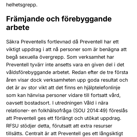
helhetsgrepp.
Främjande och förebyggande
arbete
Säkra Preventells fortlevnad då Preventell har ett
viktigt uppdrag i att nå personer som är benägna att
begå sexuella övergrepp. Som verksamhet har
Preventell tyvärr inte ansetts vara en given del i det
våldsförebyggande arbetet. Redan efter de tre första
åren visar dock verksamheten upp goda resultat och
det är av stor vikt att det finns en hjälptelefonlinje
som kan hänvisa personer vidare till fortsatt vård,
oavsett bostadsort. I utredningen Våld i nära
relationer- en folkhälsofråga (SOU 2014:49) föreslås
att Preventell ges ett förlängt och utökat uppdrag.
RFSU stödjer detta, förutsatt att extra resurser
tillsätts. Centralt är att Preventell ges ett långsiktigt