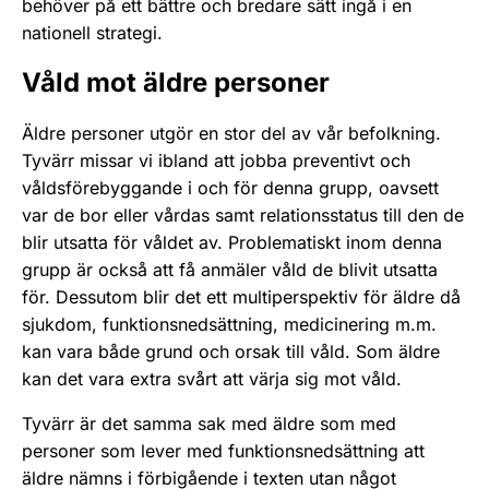
behöver på ett bättre och bredare sätt ingå i en
nationell strategi.
Våld mot äldre personer
Äldre personer utgör en stor del av vår befolkning.
Tyvärr missar vi ibland att jobba preventivt och
våldsförebyggande i och för denna grupp, oavsett
var de bor eller vårdas samt relationsstatus till den de
blir utsatta för våldet av. Problematiskt inom denna
grupp är också att få anmäler våld de blivit utsatta
för. Dessutom blir det ett multiperspektiv för äldre då
sjukdom, funktionsnedsättning, medicinering m.m.
kan vara både grund och orsak till våld. Som äldre
kan det vara extra svårt att värja sig mot våld.
Tyvärr är det samma sak med äldre som med
personer som lever med funktionsnedsättning att
äldre nämns i förbigående i texten utan något