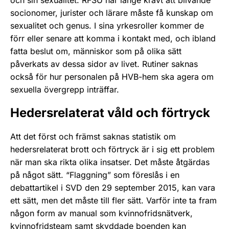
socionomer, jurister och lärare måste få kunskap om
sexualitet och genus. I sina yrkesroller kommer de
förr eller senare att komma i kontakt med, och ibland
fatta beslut om, människor som på olika sätt
påverkats av dessa sidor av livet. Rutiner saknas
också för hur personalen på HVB-hem ska agera om
sexuella övergrepp inträffar.
Hedersrelaterat våld och förtryck
Att det först och främst saknas statistik om
hedersrelaterat brott och förtryck är i sig ett problem
när man ska rikta olika insatser. Det måste åtgärdas
på något sätt. “Flaggning” som föreslås i en
debattartikel i SVD den 29 september 2015, kan vara
ett sätt, men det måste till fler sätt. Varför inte ta fram
någon form av manual som kvinnofridsnätverk,
kvinnofridsteam samt skyddade boenden kan