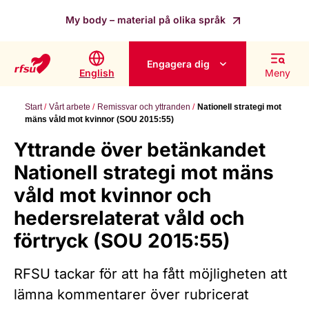
My body – material på olika språk
Engagera dig
English
Meny
Start
Vårt arbete
Remissvar och yttranden
Nationell strategi mot
mäns våld mot kvinnor (SOU 2015:55)
Yttrande över betänkandet
Nationell strategi mot mäns
våld mot kvinnor och
hedersrelaterat våld och
förtryck (SOU 2015:55)
RFSU tackar för att ha fått möjligheten att
lämna kommentarer över rubricerat