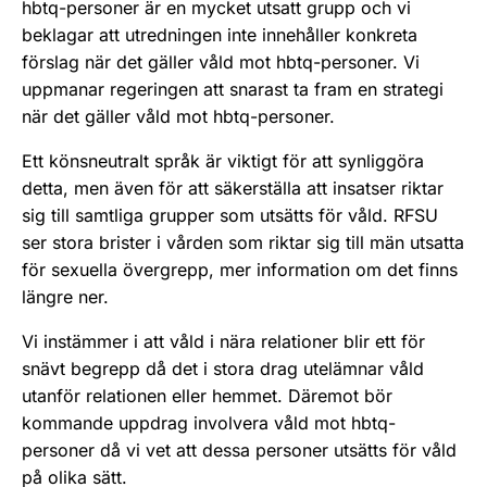
hbtq-personer är en mycket utsatt grupp och vi
beklagar att utredningen inte innehåller konkreta
förslag när det gäller våld mot hbtq-personer. Vi
uppmanar regeringen att snarast ta fram en strategi
när det gäller våld mot hbtq-personer.
Ett könsneutralt språk är viktigt för att synliggöra
detta, men även för att säkerställa att insatser riktar
sig till samtliga grupper som utsätts för våld. RFSU
ser stora brister i vården som riktar sig till män utsatta
för sexuella övergrepp, mer information om det finns
längre ner.
Vi instämmer i att våld i nära relationer blir ett för
snävt begrepp då det i stora drag utelämnar våld
utanför relationen eller hemmet. Däremot bör
kommande uppdrag involvera våld mot hbtq-
personer då vi vet att dessa personer utsätts för våld
på olika sätt.