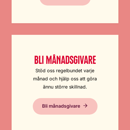
BLI MÅNADSGIVARE
Stöd oss regelbundet varje
månad och hjälp oss att göra
ännu större skillnad.
Bli månadsgivare