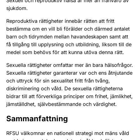
Sexuell och reproduktiv hälsa är mer än frånvaro av
sjukdom.
Reproduktiva rättigheter innebär rätten att fritt
bestämma om en vill bli förälder och därmed antalet
barn och tidrymden mellan havandeskapen samt att
få tillgång till upplysning och utbildning, liksom till de
medel som behövs för att kunna utöva denna rätt.
Sexuella rättigheter omfattar mer än bara hälsofrågor.
Sexuella rättigheter garanterar var och ens åtnjutande
och uttryck för sin sexualitet fritt från tvång,
diskriminering och våld. De sexuella rättigheterna
bidrar till att förverkliga principer om frihet, jämlikhet,
jämställdhet, självbestämmande och värdighet.
Sammanfattning
RFSU välkomnar en nationell strategi mot mäns våld