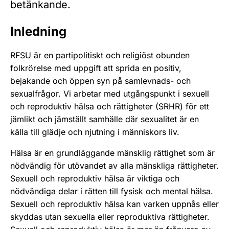
betänkande.
Inledning
RFSU är en partipolitiskt och religiöst obunden
folkrörelse med uppgift att sprida en positiv,
bejakande och öppen syn på samlevnads- och
sexualfrågor. Vi arbetar med utgångspunkt i sexuell
och reproduktiv hälsa och rättigheter (SRHR) för ett
jämlikt och jämställt samhälle där sexualitet är en
källa till glädje och njutning i människors liv.
Hälsa är en grundläggande mänsklig rättighet som är
nödvändig för utövandet av alla mänskliga rättigheter.
Sexuell och reproduktiv hälsa är viktiga och
nödvändiga delar i rätten till fysisk och mental hälsa.
Sexuell och reproduktiv hälsa kan varken uppnås eller
skyddas utan sexuella eller reproduktiva rättigheter.