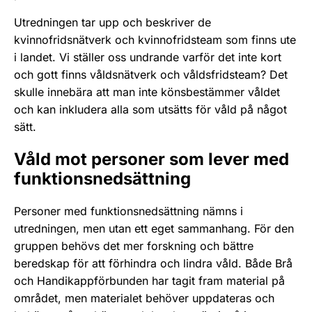
Utredningen tar upp och beskriver de
kvinnofridsnätverk och kvinnofridsteam som finns ute
i landet. Vi ställer oss undrande varför det inte kort
och gott finns våldsnätverk och våldsfridsteam? Det
skulle innebära att man inte könsbestämmer våldet
och kan inkludera alla som utsätts för våld på något
sätt.
Våld mot personer som lever med
funktionsnedsättning
Personer med funktionsnedsättning nämns i
utredningen, men utan ett eget sammanhang. För den
gruppen behövs det mer forskning och bättre
beredskap för att förhindra och lindra våld. Både Brå
och Handikappförbunden har tagit fram material på
området, men materialet behöver uppdateras och