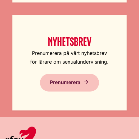
NYHETSBREV
Prenumerera på vårt nyhetsbrev
för lärare om sexualundervisning.
Prenumerera