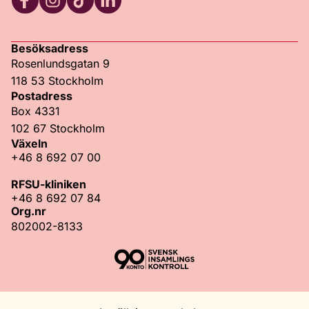
Facebook
Instagram
TikTok
LinkedIn
Besöksadress
Rosenlundsgatan 9
118 53 Stockholm
Postadress
Box 4331
102 67 Stockholm
Växeln
+46 8 692 07 00
RFSU-kliniken
+46 8 692 07 84
Org.nr
802002-8133