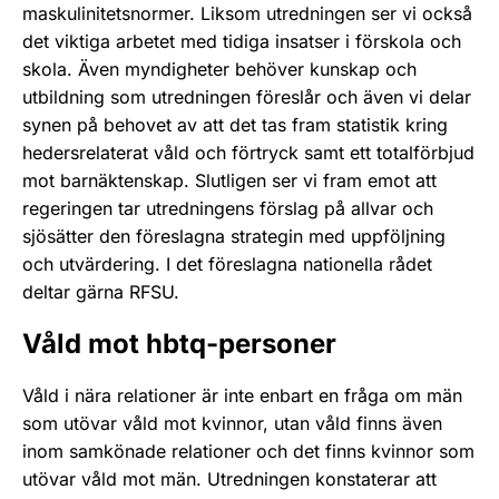
maskulinitetsnormer. Liksom utredningen ser vi också
det viktiga arbetet med tidiga insatser i förskola och
skola. Även myndigheter behöver kunskap och
utbildning som utredningen föreslår och även vi delar
synen på behovet av att det tas fram statistik kring
hedersrelaterat våld och förtryck samt ett totalförbjud
mot barnäktenskap. Slutligen ser vi fram emot att
regeringen tar utredningens förslag på allvar och
sjösätter den föreslagna strategin med uppföljning
och utvärdering. I det föreslagna nationella rådet
deltar gärna RFSU.
Våld mot hbtq-personer
Våld i nära relationer är inte enbart en fråga om män
som utövar våld mot kvinnor, utan våld finns även
inom samkönade relationer och det finns kvinnor som
utövar våld mot män. Utredningen konstaterar att