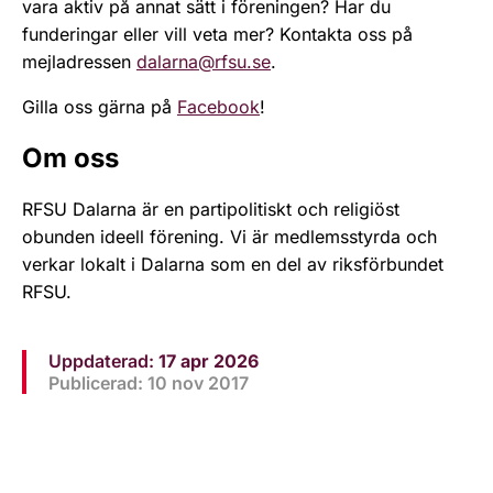
vara aktiv på annat sätt i föreningen? Har du
funderingar eller vill veta mer? Kontakta oss på
mejladressen
dalarna@rfsu.se
.
Gilla oss gärna på
Facebook
!
Om oss
RFSU Dalarna är en partipolitiskt och religiöst
obunden ideell förening. Vi är medlemsstyrda och
verkar lokalt i Dalarna som en del av riksförbundet
RFSU.
Uppdaterad:
17 apr 2026
Publicerad: 10 nov 2017