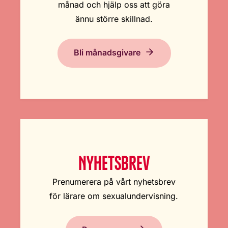
månad och hjälp oss att göra
ännu större skillnad.
Bli månadsgivare
NYHETSBREV
Prenumerera på vårt nyhetsbrev
för lärare om sexualundervisning.