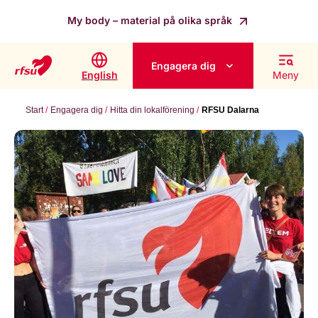
My body – material på olika språk
Engagera dig
English
Meny
Start
Engagera dig
Hitta din lokalförening
RFSU Dalarna