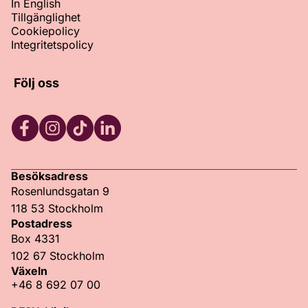
In English
Tillgänglighet
Cookiepolicy
Integritetspolicy
Följ oss
Facebook
Instagram
TikTok
LinkedIn
Besöksadress
Rosenlundsgatan 9
118 53 Stockholm
Postadress
Box 4331
102 67 Stockholm
Växeln
+46 8 692 07 00