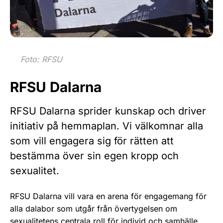
Foto: RFSU
RFSU Dalarna
RFSU Dalarna sprider kunskap och driver
initiativ på hemmaplan. Vi välkomnar alla
som vill engagera sig för rätten att
bestämma över sin egen kropp och
sexualitet.
RFSU Dalarna vill vara en arena för engagemang för
alla dalabor som utgår från övertygelsen om
sexualitetens centrala roll för individ och samhälle