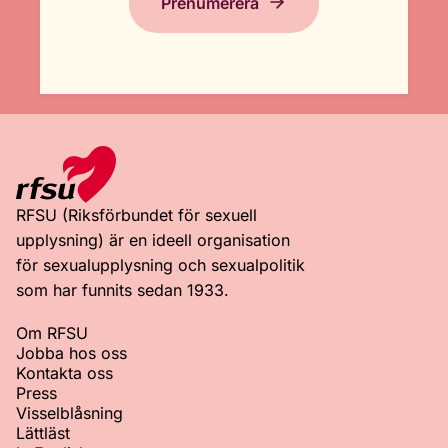
Prenumerera
RFSU (Riksförbundet för sexuell
upplysning) är en ideell organisation
för sexualupplysning och sexualpolitik
som har funnits sedan 1933.
Om RFSU
Jobba hos oss
Kontakta oss
Press
Visselblåsning
Lättläst