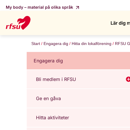
My body – material på olika språk
Lär dig 
Start
Engagera dig
Hitta din lokalförening
RFSU G
Engagera dig
Bli medlem i RFSU
V
Ge en gåva
Hitta aktiviteter