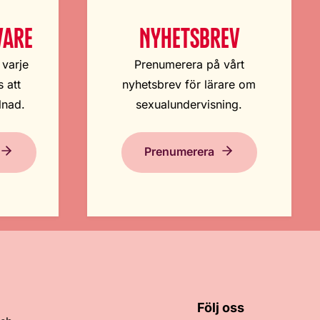
VARE
NYHETSBREV
 varje
Prenumerera på vårt
 att
nyhetsbrev för lärare om
lnad.
sexualundervisning.
Prenumerera
Följ oss