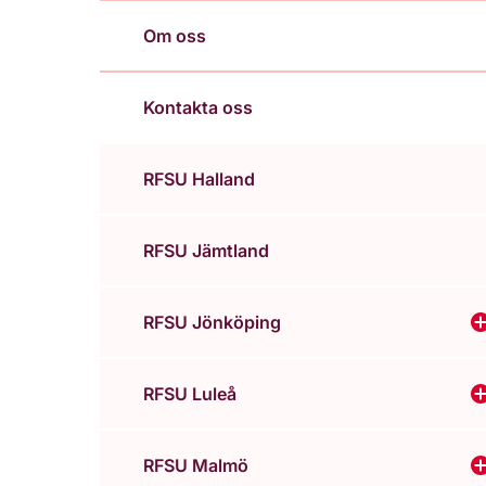
Om oss
Kontakta oss
RFSU Halland
RFSU Jämtland
RFSU Jönköping
V
RFSU Luleå
V
RFSU Malmö