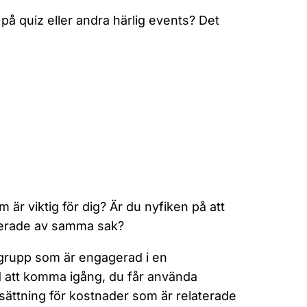
på quiz eller andra härlig events? Det
m är viktig för dig? Är du nyfiken på att
esserade av samma sak?
sgrupp som är engagerad i en
ed att komma igång, du får använda
rsättning för kostnader som är relaterade