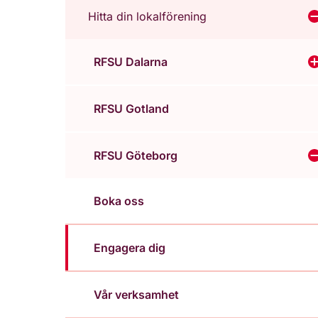
Hitta din lokalförening
V
RFSU Dalarna
V
RFSU Gotland
RFSU Göteborg
Boka oss
Engagera dig
Vår verksamhet