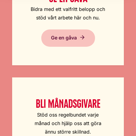
Bidra med ett valfritt belopp och
stöd vårt arbete här och nu.
Ge en gåva
BLI MÅNADSGIVARE
Stöd oss regelbundet varje
månad och hjälp oss att göra
ännu större skillnad.