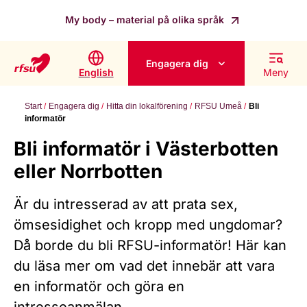
My body – material på olika språk
Engagera dig
English
Meny
Start
Engagera dig
Hitta din lokalförening
RFSU Umeå
Bli
informatör
Bli informatör i Västerbotten
eller Norrbotten
Är du intresserad av att prata sex,
ömsesidighet och kropp med ungdomar?
Då borde du bli RFSU-informatör! Här kan
du läsa mer om vad det innebär att vara
en informatör och göra en