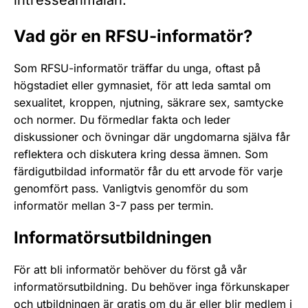
intresseanmälan.
Vad gör en RFSU-informatör?
Som RFSU-informatör träffar du unga, oftast på
högstadiet eller gymnasiet, för att leda samtal om
sexualitet, kroppen, njutning, säkrare sex, samtycke
och normer. Du förmedlar fakta och leder
diskussioner och övningar där ungdomarna själva får
reflektera och diskutera kring dessa ämnen. Som
färdigutbildad informatör får du ett arvode för varje
genomfört pass. Vanligtvis genomför du som
informatör mellan 3-7 pass per termin.
Informatörsutbildningen
För att bli informatör behöver du först gå vår
informatörsutbildning. Du behöver inga förkunskaper
och utbildningen är gratis om du är eller blir medlem i