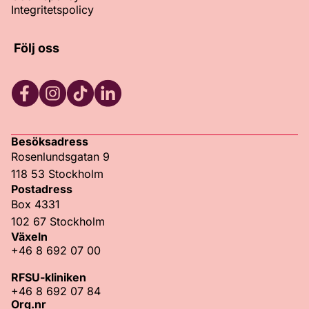
Integritetspolicy
Följ oss
Facebook
Instagram
TikTok
LinkedIn
Besöksadress
Rosenlundsgatan 9
118 53 Stockholm
Postadress
Box 4331
102 67 Stockholm
Växeln
+46 8 692 07 00
RFSU-kliniken
+46 8 692 07 84
Org.nr