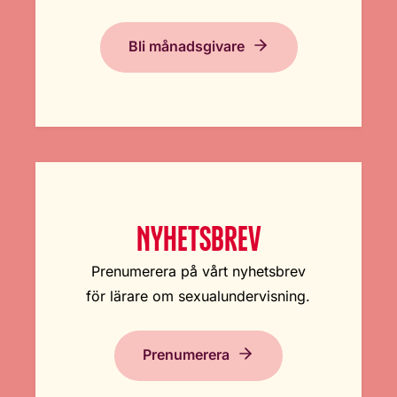
Bli månadsgivare
NYHETSBREV
Prenumerera på vårt nyhetsbrev
för lärare om sexualundervisning.
Prenumerera