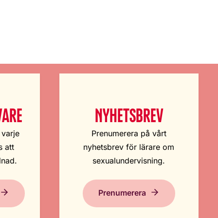
VARE
NYHETSBREV
 varje
Prenumerera på vårt
 att
nyhetsbrev för lärare om
lnad.
sexualundervisning.
Prenumerera