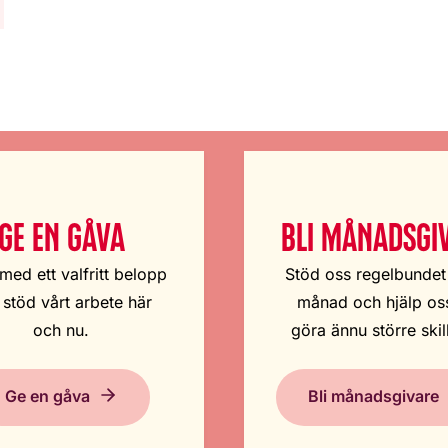
GE EN GÅVA
BLI MÅNADSGI
med ett valfritt belopp
Stöd oss regelbundet
 stöd vårt arbete här
månad och hjälp oss
och nu.
göra ännu större skil
Ge en gåva
Bli månadsgivare