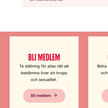
BLI MEDLEM
Ta ställning för allas rätt att
Bidra 
bestämma över sin kropp
och
och sexualitet.
Bli medlem