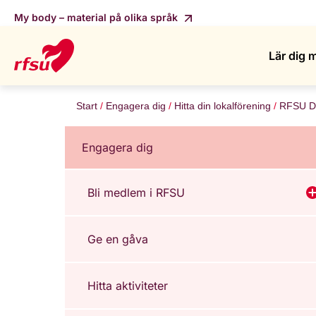
My body – material på olika språk
Lär dig 
Start
Engagera dig
Hitta din lokalförening
RFSU D
Engagera dig
Bli medlem i RFSU
V
Ge en gåva
Hitta aktiviteter