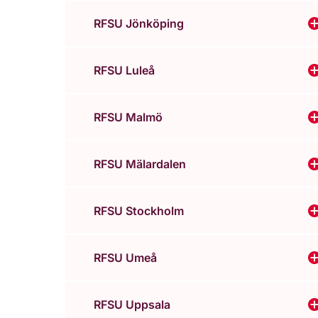
RFSU Jönköping
V
RFSU Luleå
V
RFSU Malmö
RFSU Mälardalen
V
RFSU Stockholm
RFSU Umeå
RFSU Uppsala