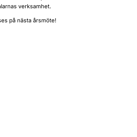
larnas verksamhet.
ses på nästa årsmöte!