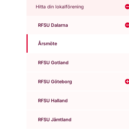
Hitta din lokalförening
V
RFSU Dalarna
V
Årsmöte
RFSU Gotland
RFSU Göteborg
RFSU Halland
RFSU Jämtland