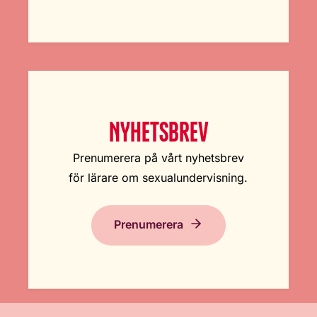
NYHETSBREV
Prenumerera på vårt nyhetsbrev
för lärare om sexualundervisning.
Prenumerera