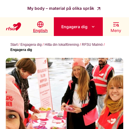
My body – material på olika språk
Engagera dig
English
Meny
Start
Engagera dig
Hitta din lokalförening
RFSU Malmö
Engagera dig