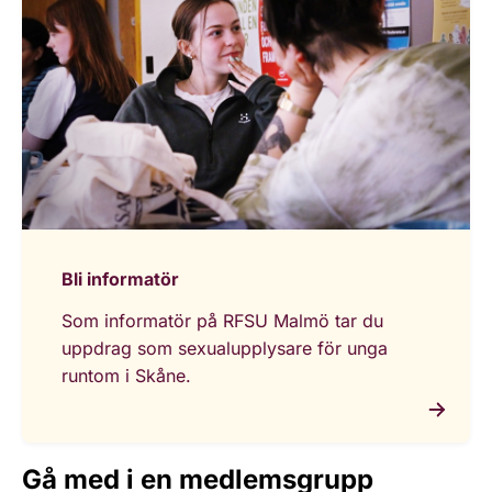
Bli informatör
Som informatör på RFSU Malmö tar du
uppdrag som sexualupplysare för unga
runtom i Skåne.
Gå med i en medlemsgrupp