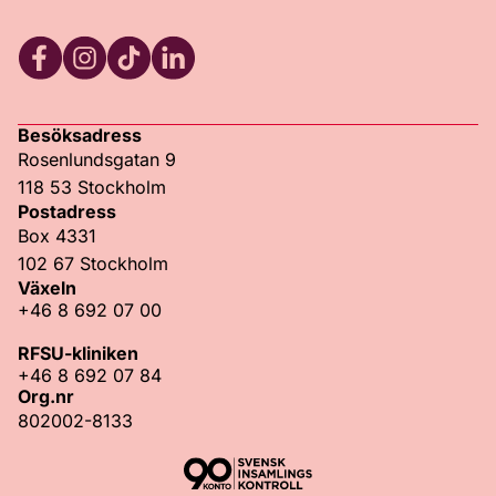
Facebook
Instagram
TikTok
LinkedIn
Besöksadress
Rosenlundsgatan 9
118 53 Stockholm
Postadress
Box 4331
102 67 Stockholm
Växeln
+46 8 692 07 00
RFSU-kliniken
+46 8 692 07 84
Org.nr
802002-8133