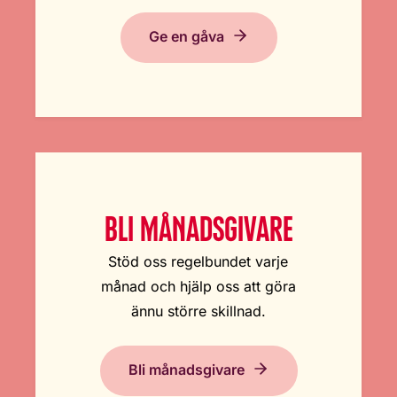
Ge en gåva
BLI MÅNADSGIVARE
Stöd oss regelbundet varje
månad och hjälp oss att göra
ännu större skillnad.
Bli månadsgivare