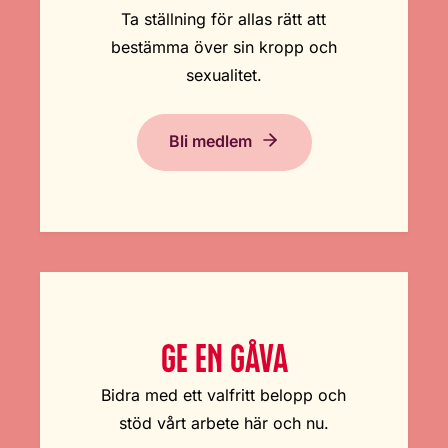
Ta ställning för allas rätt att
bestämma över sin kropp och
sexualitet.
Bli medlem
GE EN GÅVA
Bidra med ett valfritt belopp och
stöd vårt arbete här och nu.