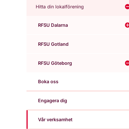
Hitta din lokalförening
V
RFSU Dalarna
V
RFSU Gotland
RFSU Göteborg
Boka oss
Engagera dig
Vår verksamhet