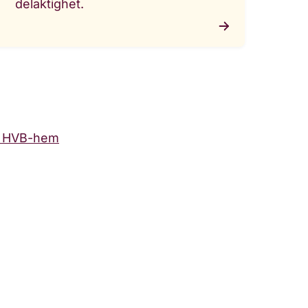
delaktighet.
å HVB-hem