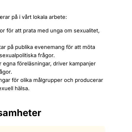
ar på i vårt lokala arbete:
or för att prata med unga om sexualitet,
ar på publika evenemang för att möta
xualpolitiska frågor.
ar egna föreläsningar, driver kampanjer
ågor.
dningar för olika målgrupper och producerar
xuell hälsa.
ksamheter