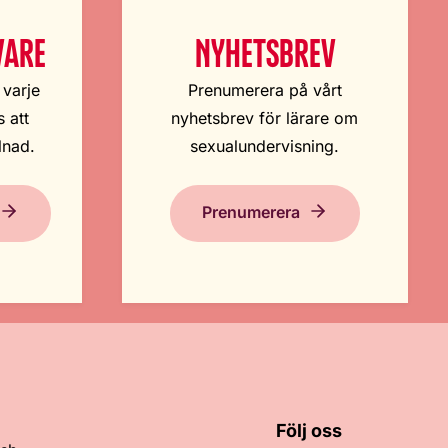
VARE
NYHETSBREV
 varje
Prenumerera på vårt
 att
nyhetsbrev för lärare om
lnad.
sexualundervisning.
Prenumerera
Följ oss