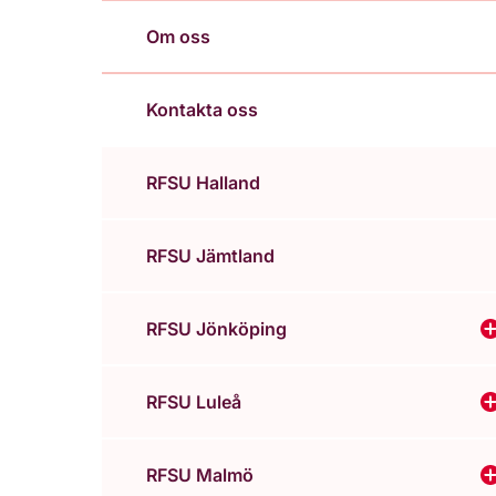
Om oss
Kontakta oss
RFSU Halland
RFSU Jämtland
RFSU Jönköping
V
RFSU Luleå
V
RFSU Malmö