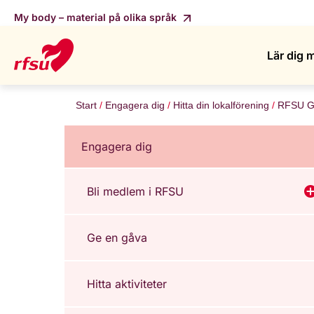
My body – material på olika språk
Lär dig 
Start
Engagera dig
Hitta din lokalförening
RFSU G
Engagera dig
Bli medlem i RFSU
V
Ge en gåva
Hitta aktiviteter