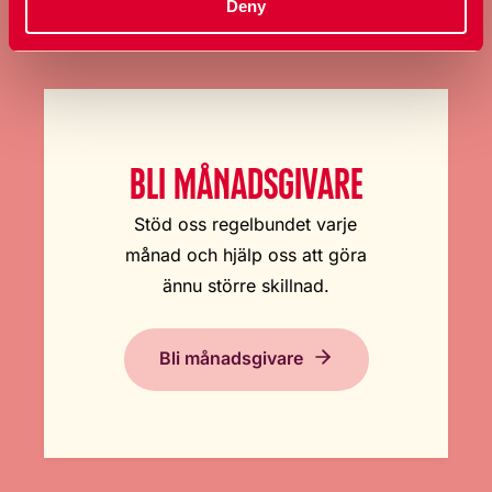
Deny
BLI MÅNADSGIVARE
Stöd oss regelbundet varje
månad och hjälp oss att göra
ännu större skillnad.
Bli månadsgivare