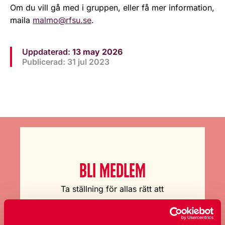
Om du vill gå med i gruppen, eller få mer information,
maila
malmo@rfsu.se
.
Uppdaterad:
13 may 2026
Publicerad: 31 jul 2023
BLI MEDLEM
Ta ställning för allas rätt att
bestämma över sin kropp och
sexualitet.