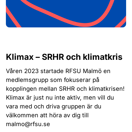
Klimax – SRHR och klimatkris
Våren 2023 startade RFSU Malmö en
medlemsgrupp som fokuserar på
kopplingen mellan SRHR och klimatkrisen!
Klimax är just nu inte aktiv, men vill du
vara med och driva gruppen är du
välkommen att höra av dig till
malmo@rfsu.se