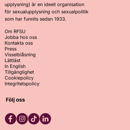
upplysning) är en ideell organisation
för sexualupplysning och sexualpolitik
som har funnits sedan 1933.
Om RFSU
Jobba hos oss
Kontakta oss
Press
Visselblåsning
Lättläst
In English
Tillgänglighet
Cookiepolicy
Integritetspolicy
Följ oss
Facebook
Instagram
TikTok
LinkedIn