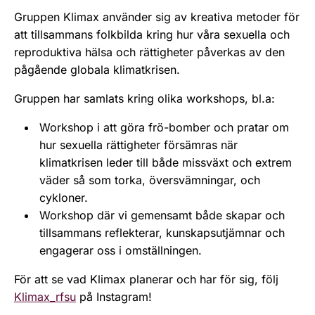
Gruppen Klimax använder sig av kreativa metoder för
att tillsammans folkbilda kring hur våra sexuella och
reproduktiva hälsa och rättigheter påverkas av den
pågående globala klimatkrisen.
Gruppen har samlats kring olika workshops, bl.a:
Workshop i att göra frö-bomber och pratar om
hur sexuella rättigheter försämras när
klimatkrisen leder till både missväxt och extrem
väder så som torka, översvämningar, och
cykloner.
Workshop där vi gemensamt både skapar och
tillsammans reflekterar, kunskapsutjämnar och
engagerar oss i omställningen.
För att se vad Klimax planerar och har för sig, följ
Klimax_rfsu
på Instagram!