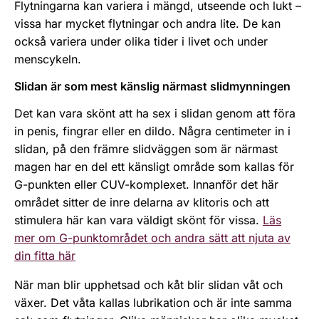
Flytningarna kan variera i mängd, utseende och lukt –
vissa har mycket flytningar och andra lite. De kan
också variera under olika tider i livet och under
menscykeln.
Slidan är som mest känslig närmast slidmynningen
Det kan vara skönt att ha sex i slidan genom att föra
in penis, fingrar eller en dildo. Några centimeter in i
slidan, på den främre slidväggen som är närmast
magen har en del ett känsligt område som kallas för
G-punkten eller CUV-komplexet. Innanför det här
området sitter de inre delarna av klitoris och att
stimulera här kan vara väldigt skönt för vissa.
Läs
mer om G-punktområdet och andra sätt att njuta av
din fitta här
När man blir upphetsad och kåt blir slidan våt och
växer. Det våta kallas lubrikation och är inte samma