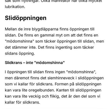
sak som flytningar. Olika människor har olika mycket
lubrikation.
Slidöppningen
Mellan de inre blygdläpparna finns öppningen till
slidan. De finns en gammal myt om att det finns en
"mödomshinna" som täcker öppningen till slidan, men
det stämmer inte. Det finns ingenting som täcker
slidans öppning.
Slidkrans – inte "mödomshinna"
I öppningen till slidan finns ingen "mödomshinna",
men däremot finns det slemhinneveck i slidöppningen
som vi kallar för slidkrans. Formen på slidöppningen
kan vara lite oregelbunden. Kanten till slidöppningen
kan vara lite veckig och flikig, det är den del som vi
kallar för slidkrans.