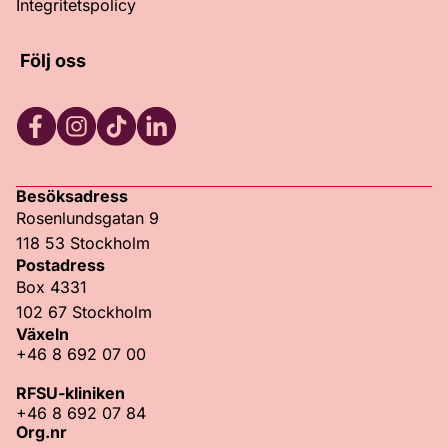
Integritetspolicy
Följ oss
Facebook
Instagram
TikTok
LinkedIn
Besöksadress
Rosenlundsgatan 9
118 53 Stockholm
Postadress
Box 4331
102 67 Stockholm
Växeln
+46 8 692 07 00
RFSU-kliniken
+46 8 692 07 84
Org.nr