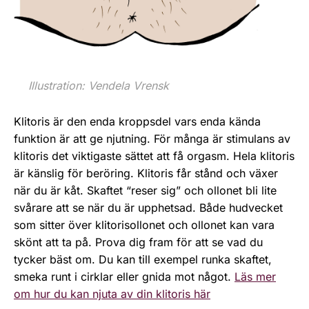
Illustration: Vendela Vrensk
Klitoris är den enda kroppsdel vars enda kända
funktion är att ge njutning. För många är stimulans av
klitoris det viktigaste sättet att få orgasm. Hela klitoris
är känslig för beröring. Klitoris får stånd och växer
när du är kåt. Skaftet “reser sig” och ollonet bli lite
svårare att se när du är upphetsad. Både hudvecket
som sitter över klitorisollonet och ollonet kan vara
skönt att ta på. Prova dig fram för att se vad du
tycker bäst om. Du kan till exempel runka skaftet,
smeka runt i cirklar eller gnida mot något.
Läs mer
om hur du kan njuta av din klitoris här