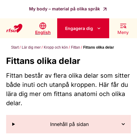
My body – material på olika språk
Engagera dig
English
Meny
Start
Lär dig mer
Kropp och kön
Fittan
Fittans olika delar
Fittans olika delar
Fittan består av flera olika delar som sitter
både inuti och utanpå kroppen. Här får du
lära dig mer om fittans anatomi och olika
delar.
Innehåll på sidan