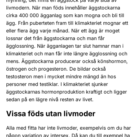
livmodern. När man föds innehåller äggstockarna
cirka 400 000 ägganlag som kan mogna och bli till
ägg. Från puberteten fram till klimakteriet mognar ett
eller flera ägg varje månad. När ett ägg är moget
lossnar det från äggstockarna och man får
ägglossning. När ägganlagen tar slut hamnar man i
klimakteriet och man får inte längre ägglossning och
mens. Äggstockarna producerar också könshormon,
östrogen och progesteron. De bildar också
testosteron men i mycket mindre mängd än hos
personer med testiklar. I klimakteriet sjunker
äggstockarnas hormonproduktion kraftigt och ligger
sedan på en lägre nivå resten av livet.
Vissa föds utan livmoder
Alla med fitta har inte livmoder, exempelvis om du har
någon variation av intersex. Då kan du till exempel ha