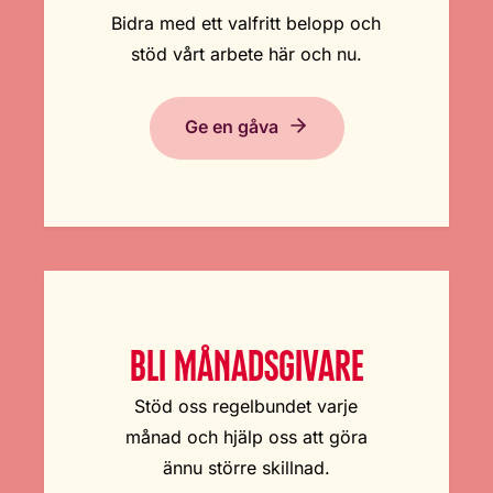
Bidra med ett valfritt belopp och
stöd vårt arbete här och nu.
Ge en gåva
BLI MÅNADSGIVARE
Stöd oss regelbundet varje
månad och hjälp oss att göra
ännu större skillnad.