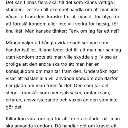
Det kan finnas flera skäl till det som känns vettiga i
stun­den. Det kan till exempel handla om att man inte
vågar ta fram den, kanske för att man är för blyg för
att föreslå kondom eller inte vill verka för hetsig, för
knullkåt. Man kanske tänker: Tänk om jag får ett nej?
Många väljer att hångla vidare och ser vad som
händer istället. Ibland leder det till att man har samlag
utan kondom trots att man ville skydda sig. Vissa är
oroliga att den andra ska tro att man har en
könssjukdom om man tar fram den. Undersökningar
visar att nästan alla vill använda kon­dom och därför
blir glada om man föreslår det. Den som tar det
steget framstår som mer självsäker, omtänk­sam,
erfaren, ansvarstagande och vuxen än den som inte
gör det.
Killar kan vara oroliga för att förlora ståndet när man
ska använda kondom. Då handlar det om kravet att