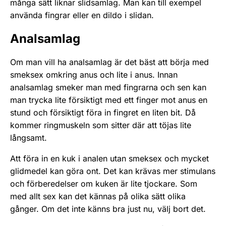
många sätt liknar slidsamlag. Man kan till exempel
använda fingrar eller en dildo i slidan.
Analsamlag
Om man vill ha analsamlag är det bäst att börja med
smeksex omkring anus och lite i anus. Innan
analsamlag smeker man med fingrarna och sen kan
man trycka lite försiktigt med ett finger mot anus en
stund och försiktigt föra in fingret en liten bit. Då
kommer ringmuskeln som sitter där att töjas lite
långsamt.
Att föra in en kuk i analen utan smeksex och mycket
glidmedel kan göra ont. Det kan krävas mer stimulans
och förberedelser om kuken är lite tjockare. Som
med allt sex kan det kännas på olika sätt olika
gånger. Om det inte känns bra just nu, välj bort det.