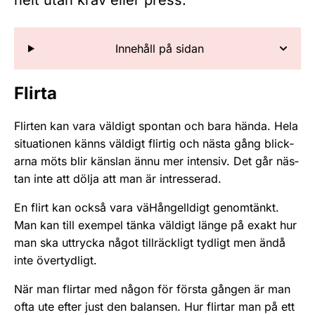
helt utan krav eller press.
Innehåll på sidan
Flirta
Flirten kan vara väldigt spontan och bara hända. Hela
situationen känns väldigt flirtig och nästa gång blick­
arna möts blir känslan ännu mer intensiv. Det går näs­
tan inte att dölja att man är intresserad.
En flirt kan också vara väHångelldigt genomtänkt.
Man kan till exempel tänka väldigt länge på exakt hur
man ska uttrycka något tillräckligt tydligt men ändå
inte övertydligt.
När man flirtar med någon för första gången är man
ofta ute efter just den balansen. Hur flirtar man på ett