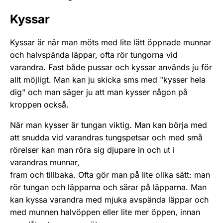
Kyssar
Kyssar är när man möts med lite lätt öppnade munnar
och halvspända läppar, ofta rör tungorna vid
varandra. Fast både pussar och kyssar används ju för
allt möjligt. Man kan ju skicka sms med "kysser hela
dig" och man säger ju att man kysser någon på
kroppen också.
När man kysser är tungan viktig. Man kan börja med
att snudda vid varandras tungspetsar och med små
rörelser kan man röra sig djupare in och ut i
varandras munnar,
fram och tillbaka. Ofta gör man på lite olika sätt: man
rör tungan och läpparna och särar på läpparna. Man
kan kyssa varandra med mjuka avspända läppar och
med munnen halvöppen eller lite mer öppen, innan