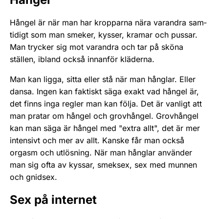
Hångel är när man har kropparna nära varandra sam­
tidigt som man smeker, kysser, kramar och pussar.
Man trycker sig mot varandra och tar på sköna
ställen, ibland också innanför kläderna.
Man kan ligga, sitta eller stå när man hånglar. Eller
dansa. Ingen kan faktiskt säga exakt vad hångel är,
det finns inga regler man kan följa. Det är vanligt att
man pratar om hångel och grovhångel. Grovhångel
kan man säga är hångel med "extra allt", det är mer
intensivt och mer av allt. Kanske får man också
orgasm och utlösning. När man hånglar använder
man sig ofta av kyssar, smeksex, sex med munnen
och gnidsex.
Sex på internet