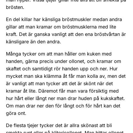
brösten.
En del killar har känsliga bröstmuskler medan andra
gillar att man kramar om bröstmusklerna med lite
kraft. Det är ganska vanligt att den ena bröstvårtan är
känsligare än den andra.
Många tycker om att man håller om kuken med
handen, gärna precis under ollonet, och kramar om
skaftet och samtidigt rör handen upp och ner. Hur
mycket man ska klämma åt får man kolla av, men det
är vanligt att man tycker att det är skönt när det
kramar åt lite. Däremot får man vara försiktig med
hur hårt eller långt ner man drar huden på kukskaftet.
Om man drar ner den för långt och för hårt kan det
göra ont.
De flesta tjejer tycker det är allra skönast att bli
smekta runt eller på klitorisollonet. Man hittar ollonet