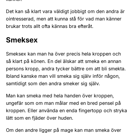
Det kan så klart vara väldigt jobbigt om den andra är
ointresserad, men att kunna stå för vad man känner
brukar trots allt ofta kännas bra efteråt.
Smeksex
Smeksex kan man ha över precis hela kroppen och
så klart på könen. En del älskar att smeka en annan
persons kropp, andra tycker bättre om att bli smekta.
Ibland kan­ske man vill smeka sig själv inför någon,
samtidigt som den andra smeker sig själv.
Man kan smeka med hela handen över kroppen,
ungefär som om man målar med en bred pensel på
kroppen. Eller använda en enda fingertopp och stryka
lätt som en fjäder över huden.
Om den andre ligger på mage kan man smeka över