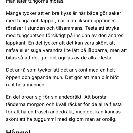
man låter tungorna mötas.
Många tycker att en bra kyss är när båda gör saker
med tunga och läppar, när man liksom uppfinner
rörelser i stunden och tillsammans. Testa att stryka
med tungspetsen försiktigt på insidan av den andres
läppkant. En del tycker att det kan vara skönt att
nafsa eller suga varandra lite lätt på läpparna, men att
bitas så att det gör ont ogillas av de allra flesta.
Det är få som tycker att det är skönt med en helt
öppen och gapande mun. Det gör att man blir blöt
runt hela munnen.
En del oroar sig för sin andedräkt. Att borsta
tänderna morgon och kväll räcker för de allra flesta
för att ha en fräsch andedräkt, men det kan kännas
skönt att ha tuggummi med sig om man är orolig.
Hångel