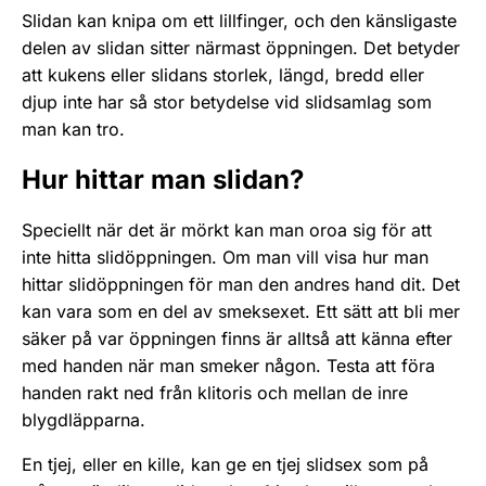
Slidan kan knipa om ett lillfinger, och den känsligaste
delen av slidan sitter närmast öppningen. Det betyder
att kukens eller slidans storlek, längd, bredd eller
djup inte har så stor betydelse vid slidsamlag som
man kan tro.
Hur hittar man slidan?
Speciellt när det är mörkt kan man oroa sig för att
inte hitta slidöppningen. Om man vill visa hur man
hittar slid­öppningen för man den andres hand dit. Det
kan vara som en del av smeksexet. Ett sätt att bli mer
säker på var öppningen finns är alltså att känna efter
med handen när man smeker någon. Testa att föra
handen rakt ned från klitoris och mellan de inre
blygdläpparna.
En tjej, eller en kille, kan ge en tjej slidsex som på