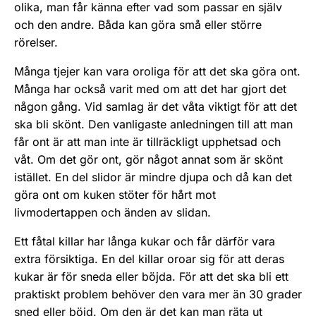
olika, man får känna efter vad som passar en själv
och den andre. Båda kan göra små eller större
rörelser.
Många tjejer kan vara oroliga för att det ska göra ont.
Många har också varit med om att det har gjort det
någon gång. Vid samlag är det våta viktigt för att det
ska bli skönt. Den vanligaste anledningen till att man
får ont är att man inte är tillräckligt upphetsad och
våt. Om det gör ont, gör något annat som är skönt
istället. En del slidor är mindre djupa och då kan det
göra ont om kuken stöter för hårt mot
livmodertappen och änden av slidan.
Ett fåtal killar har långa kukar och får därför vara
extra försiktiga. En del killar oroar sig för att deras
kukar är för sneda eller böjda. För att det ska bli ett
praktiskt problem behöver den vara mer än 30 grader
sned eller böjd. Om den är det kan man räta ut