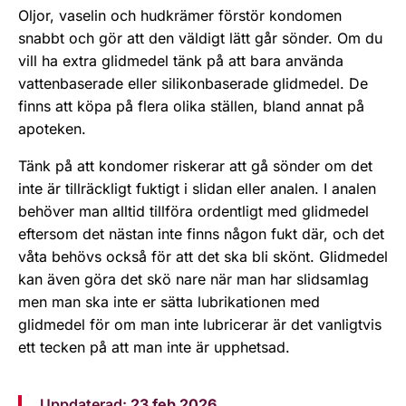
Oljor, vaselin och hudkrämer förstör kondomen
snabbt och gör att den väldigt lätt går sönder. Om du
vill ha extra glidmedel tänk på att bara använda
vattenbaserade eller silikonbaserade glidmedel. De
finns att köpa på flera olika ställen, bland annat på
apoteken.
Tänk på att kon­domer riskerar att gå sönder om det
inte är tillräckligt fuktigt i slidan eller analen. I analen
behöver man alltid tillföra ordentligt med glidmedel
eftersom det nästan inte finns någon fukt där, och det
våta behövs också för att det ska bli skönt. Glidmedel
kan även göra det skö­ nare när man har slidsamlag
men man ska inte er­ sätta lubrikationen med
glidmedel för om man inte lubricerar är det vanligtvis
ett tecken på att man inte är upphetsad.
Uppdaterad:
23 feb 2026