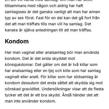
tillsam­mans med någon och aldrig har haft
samlagssex är det ganska vanligt att man har annan
typ av sex först. Fast för en del kan det gå fort från
det att man träffats tills man vill ha samlag. Det
kanske är själva anledningen till att man träffas.
Kondom
Har man vaginal­ eller analsamlag bör man använda
kondom. Det är det enda skyddet mot
könssjukdomar. Det gäller om det är två killar som
har analsamlag eller en tjej och kille som har samlag
vaginalt eller analt. För killar som har slidsamlag är
kondom dessutom det enda sättet att skydda sig mot
oönskad graviditet. Under­sökningar visar att de flesta
tycker att det är ett bra skydd. Ändå händer det att
man inte använder kondom.