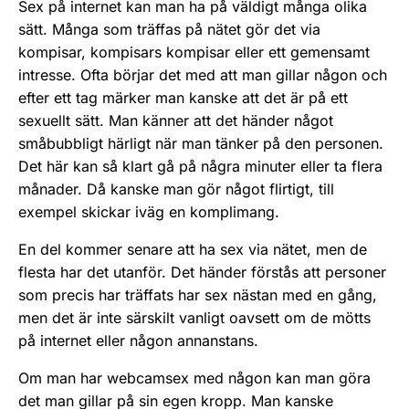
Sex på internet kan man ha på väldigt många olika
sätt. Många som träffas på nätet gör det via
kompisar, kompisars kompisar eller ett gemensamt
intresse. Ofta börjar det med att man gillar någon och
efter ett tag märker man kanske att det är på ett
sexuellt sätt. Man känner att det händer något
småbubbligt härligt när man tänker på den per­sonen.
Det här kan så klart gå på några minuter eller ta flera
månader. Då kanske man gör nå­got flirtigt, till
exempel skickar iväg en kompli­mang.
En del kommer senare att ha sex via nätet, men de
flesta har det utanför. Det händer förstås att personer
som precis har träffats har sex nästan med en gång,
men det är inte särskilt vanligt oavsett om de mötts
på internet eller någon annanstans.
Om man har webcamsex med någon kan man göra
det man gillar på sin egen kropp. Man kanske