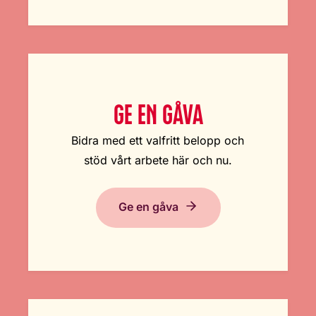
GE EN GÅVA
Bidra med ett valfritt belopp och
stöd vårt arbete här och nu.
Ge en gåva