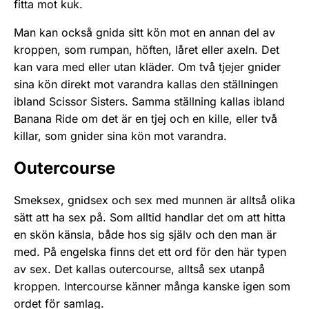
fitta mot kuk.
Man kan också gnida sitt kön mot en annan del av
kroppen, som rumpan, höften, låret eller axeln. Det
kan vara med eller utan kläder. Om två tjejer gnider
sina kön direkt mot varandra kallas den ställningen
ibland Scissor Sisters. Samma ställning kallas ibland
Banana Ride om det är en tjej och en kille, eller två
killar, som gnider sina kön mot varandra.
Outercourse
Smeksex, gnidsex och sex med munnen är alltså olika
sätt att ha sex på. Som alltid handlar det om att hitta
en skön känsla, både hos sig själv och den man är
med. På engelska finns det ett ord för den här typen
av sex. Det kallas outercourse, alltså sex utanpå
kroppen. Intercourse känner många kanske igen som
ordet för samlag.