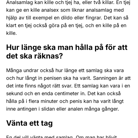
Analsamlag kan kille och tjej ha, eller två killar. En tjej
kan ge en kille analsex som liknar analsamlag med
hjälp av till exempel en dildo eller fingrar. Det kan så
klart en tjej också göra på en tjej, och en kille på en
kille.
Hur länge ska man hålla på för att
det ska räknas?
Många undrar också hur länge ett samlag ska vara
och hur långt in penisen ska ha varit. Sanningen är att
det inte finns något rätt svar. Ett samlag kan vara i en
sekund och en enda centimeter in. Det kan också
hålla på i flera minuter och penis kan ha varit långt
inne antingen i sli­dan eller analen många gånger.
Vänta ett tag
En del vill vänta med samlag. Om man har blivit