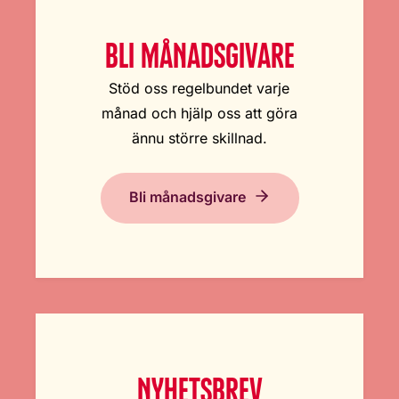
BLI MÅNADSGIVARE
Stöd oss regelbundet varje
månad och hjälp oss att göra
ännu större skillnad.
Bli månadsgivare
NYHETSBREV