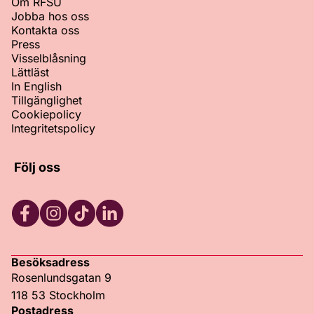
Om RFSU
Jobba hos oss
Kontakta oss
Press
Visselblåsning
Lättläst
In English
Tillgänglighet
Cookiepolicy
Integritetspolicy
Följ oss
Facebook
Instagram
TikTok
LinkedIn
Besöksadress
Rosenlundsgatan 9
118 53 Stockholm
Postadress