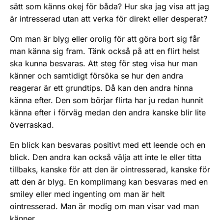
sätt som känns okej för båda? Hur ska jag visa att jag
är intres­serad utan att verka för direkt eller desperat?
Om man är blyg eller orolig för att göra bort sig får
man känna sig fram. Tänk också på att en flirt helst
ska kunna besvaras. Att steg för steg visa hur man
känner och sam­tidigt försöka se hur den andra
reagerar är ett grundtips. Då kan den andra hinna
känna efter. Den som börjar flirta har ju redan hunnit
känna efter i förväg medan den andra kanske blir lite
överraskad.
En blick kan besvaras positivt med ett leende och en
blick. Den andra kan också välja att inte le eller titta
till­baks, kanske för att den är ointresserad, kanske för
att den är blyg. En komplimang kan besvaras med en
smiley eller med ingenting om man är helt
ointresserad. Man är modig om man visar vad man
känner.