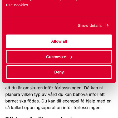
use cookies.
remiss. Prata med din vårdcentral,
ungdomsmottagning eller
gynekologmottagning så hjälper de dig.
Show details
Prata med din barnmorska om du
Allow all
är eller vill bli gravid
Customize
Om du är gravid, eller vill bli gravid men är orolig för
att få problem på grund av könsstympningen, är det
Deny
bra att prata med en barnmorska, till exempel på
mödravården. Det är viktigt att barnmorskan vet om
att du är omskuren inför förlossningen. Då kan ni
planera vilken typ av vård du kan behöva inför att
barnet ska födas. Du kan till exempel få hjälp med en
så kallad öppningsoperation inför förlossningen.