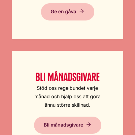
Ge en gåva
BLI MÅNADSGIVARE
Stöd oss regelbundet varje
månad och hjälp oss att göra
ännu större skillnad.
Bli månadsgivare