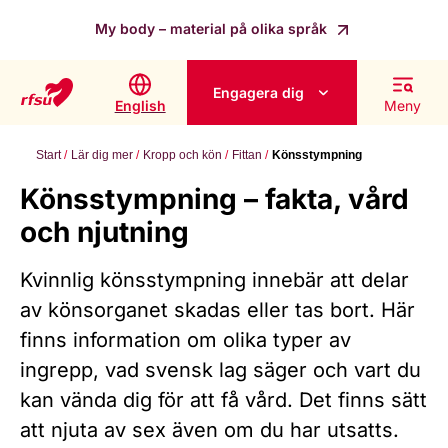
My body – material på olika språk
Engagera dig
English
Meny
Start
Lär dig mer
Kropp och kön
Fittan
Könsstympning
Könsstympning – fakta, vård
och njutning
Kvinnlig könsstympning innebär att delar
av könsorganet skadas eller tas bort. Här
finns information om olika typer av
ingrepp, vad svensk lag säger och vart du
kan vända dig för att få vård. Det finns sätt
att njuta av sex även om du har utsatts.