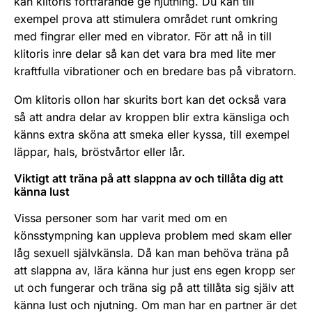
kan klitoris fortfarande ge njutning. Du kan till
exempel prova att stimulera området runt omkring
med fingrar eller med en vibrator. För att nå in till
klitoris inre delar så kan det vara bra med lite mer
kraftfulla vibrationer och en bredare bas på vibratorn.
Om klitoris ollon har skurits bort kan det också vara
så att andra delar av kroppen blir extra känsliga och
känns extra sköna att smeka eller kyssa, till exempel
läppar, hals, bröstvårtor eller lår.
Viktigt att träna på att slappna av och tillåta dig att
känna lust
Vissa personer som har varit med om en
könsstympning kan uppleva problem med skam eller
låg sexuell självkänsla. Då kan man behöva träna på
att slappna av, lära känna hur just ens egen kropp ser
ut och fungerar och träna sig på att tillåta sig själv att
känna lust och njutning. Om man har en partner är det