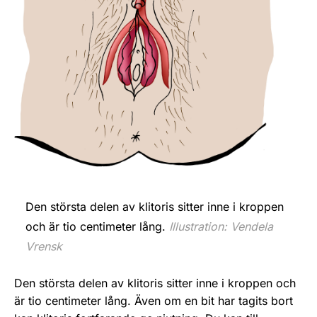
Den största delen av klitoris sitter inne i kroppen
och är tio centimeter lång.
Illustration: Vendela
Vrensk
Den största delen av klitoris sitter inne i kroppen och
är tio centimeter lång. Även om en bit har tagits bort