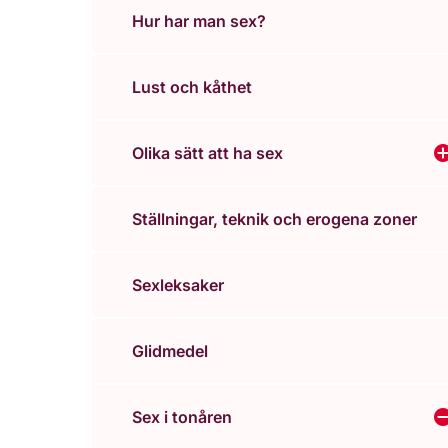
Hur har man sex?
Lust och kåthet
Olika sätt att ha sex
V
Ställningar, teknik och erogena zoner
Sexleksaker
Glidmedel
Sex i tonåren
V