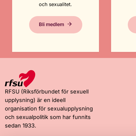
och sexualitet.
Bli medlem
RFSU (Riksförbundet för sexuell
upplysning) är en ideell
organisation för sexualupplysning
och sexualpolitik som har funnits
sedan 1933.