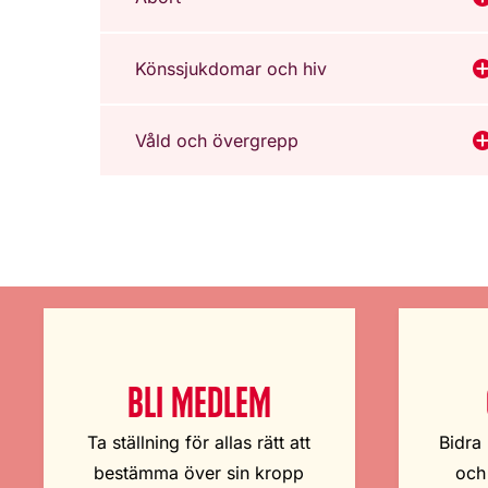
V
Könssjukdomar och hiv
V
Våld och övergrepp
V
BLI MEDLEM
Ta ställning för allas rätt att
Bidra 
bestämma över sin kropp
och