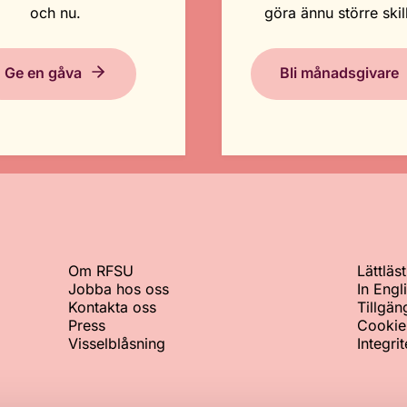
och nu.
göra ännu större skil
Ge en gåva
Bli månadsgivare
Om RFSU
Lättläst
Jobba hos oss
In Engl
Kontakta oss
Tillgän
Press
Cookie
Visselblåsning
Integri