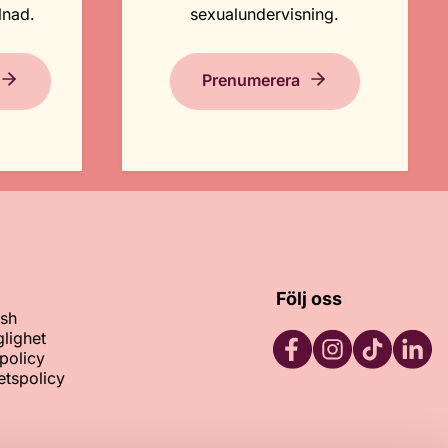
lnad.
sexualundervisning.
Prenumerera
Följ oss
ish
glighet
policy
tetspolicy
Facebook
Instagram
TikTok
LinkedI