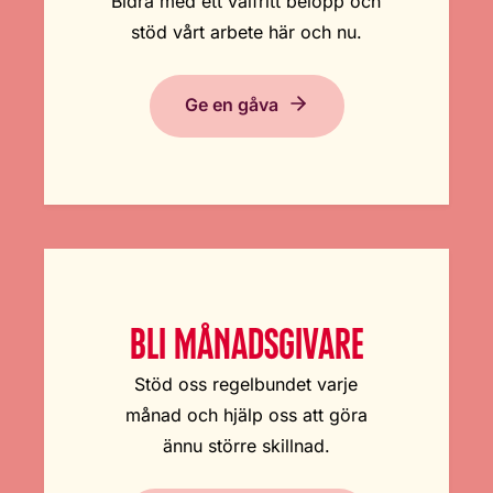
Bidra med ett valfritt belopp och
stöd vårt arbete här och nu.
Ge en gåva
BLI MÅNADSGIVARE
Stöd oss regelbundet varje
månad och hjälp oss att göra
ännu större skillnad.