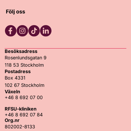
Följ oss
Facebook
Instagram
TikTok
LinkedIn
Besöksadress
Rosenlundsgatan 9
118 53 Stockholm
Postadress
Box 4331
102 67 Stockholm
Växeln
+46 8 692 07 00
RFSU-kliniken
+46 8 692 07 84
Org.nr
802002-8133