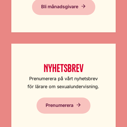
Bli månadsgivare
NYHETSBREV
Prenumerera på vårt nyhetsbrev
för lärare om sexualundervisning.
Prenumerera