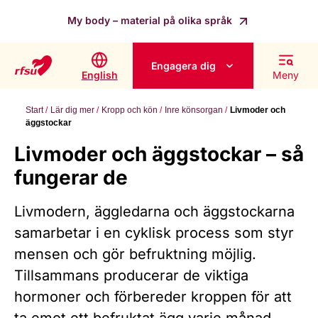
My body – material på olika språk
Engagera dig
English
Meny
Start
Lär dig mer
Kropp och kön
Inre könsorgan
Livmoder och
äggstockar
Livmoder och äggstockar – så
fungerar de
Livmodern, äggledarna och äggstockarna
samarbetar i en cyklisk process som styr
mensen och gör befruktning möjlig.
Tillsammans producerar de viktiga
hormoner och förbereder kroppen för att