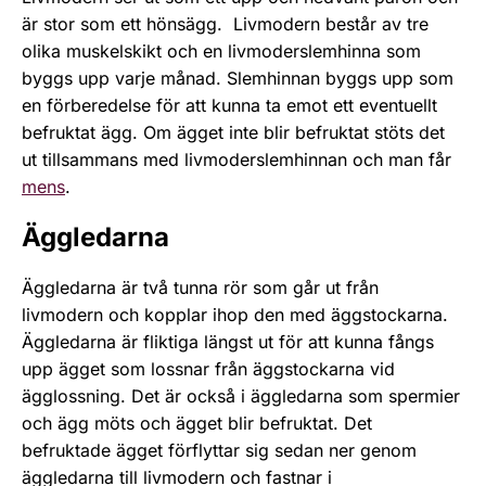
är stor som ett hönsägg. Livmodern består av tre
olika muskelskikt och en livmoderslemhinna som
byggs upp varje månad. Slemhinnan byggs upp som
en förberedelse för att kunna ta emot ett eventuellt
befruktat ägg. Om ägget inte blir befruktat stöts det
ut tillsammans med livmoderslemhinnan och man får
mens
.
Äggledarna
Äggledarna är två tunna rör som går ut från
livmodern och kopplar ihop den med äggstockarna.
Äggledarna är fliktiga längst ut för att kunna fångs
upp ägget som lossnar från äggstockarna vid
ägglossning. Det är också i äggledarna som spermier
och ägg möts och ägget blir befruktat. Det
befruktade ägget förflyttar sig sedan ner genom
äggledarna till livmodern och fastnar i