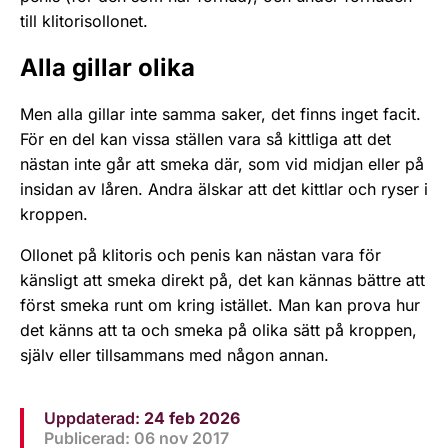
till klitorisollonet.
Alla gillar olika
Men alla gillar inte samma saker, det finns inget facit.
För en del kan vissa ställen vara så kittliga att det
nästan inte går att smeka där, som vid midjan eller på
insidan av låren. Andra älskar att det kittlar och ryser i
kroppen.
Ollonet på klitoris och penis kan nästan vara för
känsligt att smeka direkt på, det kan kännas bättre att
först smeka runt om­ kring istället. Man kan prova hur
det känns att ta och smeka på olika sätt på kroppen,
själv eller tillsammans med någon annan.
Uppdaterad:
24 feb 2026
Publicerad: 06 nov 2017