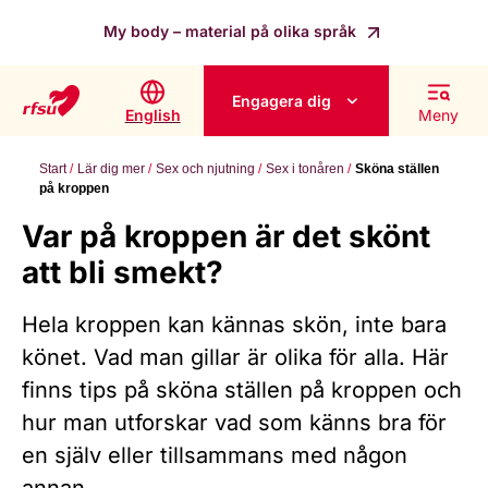
My body – material på olika språk
Engagera dig
English
Meny
Start
Lär dig mer
Sex och njutning
Sex i tonåren
Sköna ställen
på kroppen
Var på kroppen är det skönt
att bli smekt?
Hela kroppen kan kännas skön, inte bara
könet. Vad man gillar är olika för alla. Här
finns tips på sköna ställen på kroppen och
hur man utforskar vad som känns bra för
en själv eller tillsammans med någon