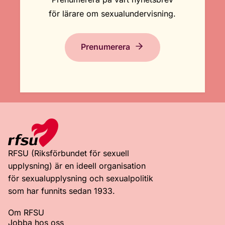
för lärare om sexualundervisning.
Prenumerera
RFSU (Riksförbundet för sexuell
upplysning) är en ideell organisation
för sexualupplysning och sexualpolitik
som har funnits sedan 1933.
Om RFSU
Jobba hos oss