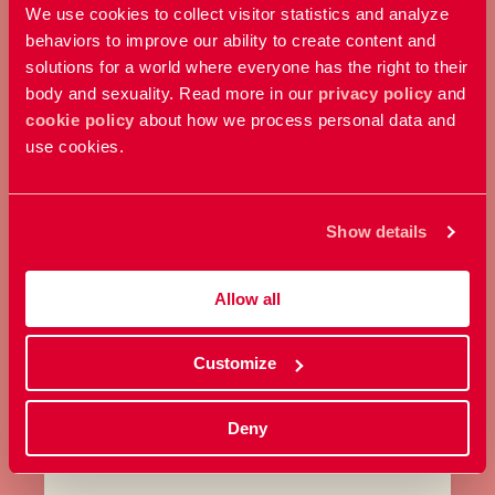
We use cookies to collect visitor statistics and analyze
behaviors to improve our ability to create content and
solutions for a world where everyone has the right to their
body and sexuality. Read more in our
privacy policy
and
cookie policy
about how we process personal data and
GE EN GÅVA
use cookies.
Bidra med ett valfritt belopp och
stöd vårt arbete här och nu.
Show details
Ge en gåva
Allow all
Customize
Deny