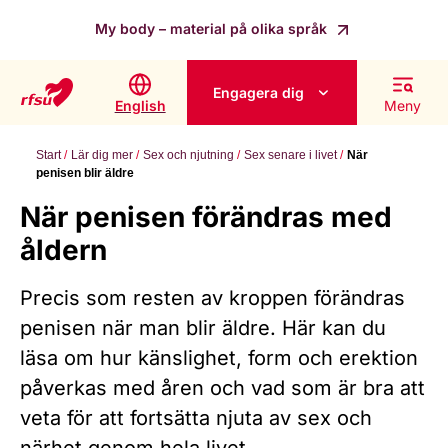
My body – material på olika språk
Engagera dig
English
Meny
Start
Lär dig mer
Sex och njutning
Sex senare i livet
När
penisen blir äldre
När penisen förändras med
åldern
Precis som resten av kroppen förändras
penisen när man blir äldre. Här kan du
läsa om hur känslighet, form och erektion
påverkas med åren och vad som är bra att
veta för att fortsätta njuta av sex och