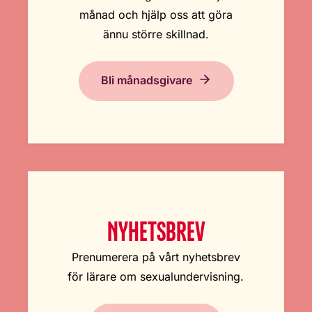
månad och hjälp oss att göra
ännu större skillnad.
Bli månadsgivare
NYHETSBREV
Prenumerera på vårt nyhetsbrev
för lärare om sexualundervisning.