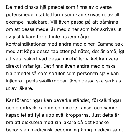
De medicinska hjälpmedel som finns av diverse
potensmedel i tablettform som kan skrivas ut av till
exempel husläkare. Vill även passa på att påminna
om att dessa medel är mediciner som bör skrivas ut
av just läkare för att inte riskera några
kontraindikationer med andra mediciner. Samma sak
med att köpa dessa tabletter på nätet, det är omöjligt
att veta säkert vad dessa innehåller vilket kan vara
direkt livsfarligt. Det finns även andra medicinska
hjälpmedel så som sprutor som personen själv kan
injicera i penis svällkroppar, även dessa ska skrivas
ut av läkare.
Kärlförändringar kan påverka ståndet, förkalkningar
och blodtryck kan ge en mindre känsel och sämre
kapacitet att fylla upp svällkropparna. Just detta är
bra att diskutera med sin läkare då det kanske
behövs en medicinsk bedömning kring medicin samt