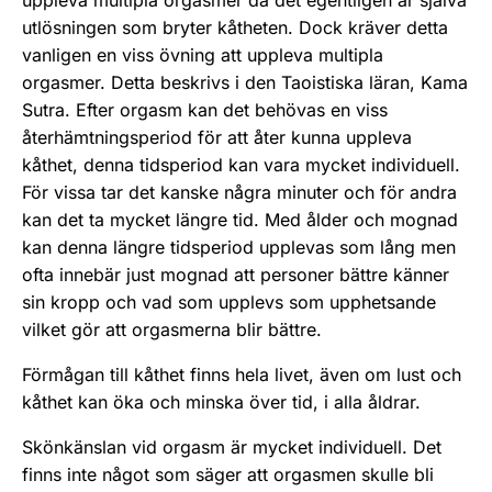
uppleva multipla orgasmer då det egentligen är själva
utlösningen som bryter kåtheten. Dock kräver detta
vanligen en viss övning att uppleva multipla
orgasmer. Detta beskrivs i den Taoistiska läran, Kama
Sutra. Efter orgasm kan det behövas en viss
återhämtningsperiod för att åter kunna uppleva
kåthet, denna tidsperiod kan vara mycket individuell.
För vissa tar det kanske några minuter och för andra
kan det ta mycket längre tid. Med ålder och mognad
kan denna längre tidsperiod upplevas som lång men
ofta innebär just mognad att personer bättre känner
sin kropp och vad som upplevs som upphetsande
vilket gör att orgasmerna blir bättre.
Förmågan till kåthet finns hela livet, även om lust och
kåthet kan öka och minska över tid, i alla åldrar.
Skönkänslan vid orgasm är mycket individuell. Det
finns inte något som säger att orgasmen skulle bli