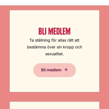
BLI MEDLEM
Ta ställning för allas rätt att
bestämma över sin kropp och
sexualitet.
Bli medlem