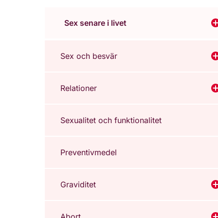
Sex senare i livet
V
Sex och besvär
V
Relationer
V
Sexualitet och funktionalitet
Preventivmedel
Graviditet
V
Abort