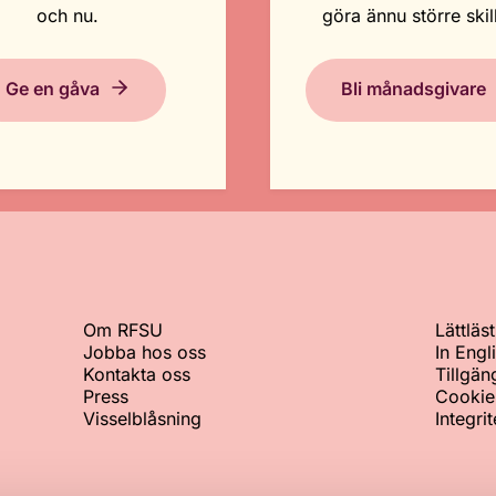
och nu.
göra ännu större skil
Ge en gåva
Bli månadsgivare
Om RFSU
Lättläst
Jobba hos oss
In Engl
Kontakta oss
Tillgän
Press
Cookie
Visselblåsning
Integri