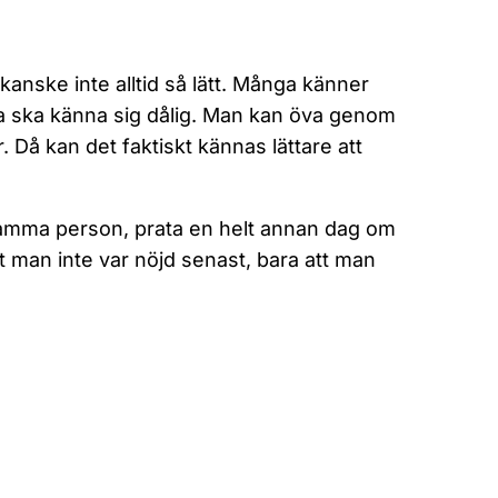
 kanske inte alltid så lätt. Många känner
dra ska känna sig dålig. Man kan öva genom
r. Då kan det faktiskt kännas lättare att
amma person, prata en helt annan dag om
tt man inte var nöjd senast, bara att man