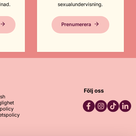
lnad.
sexualundervisning.
Prenumerera
Följ oss
ish
glighet
policy
tetspolicy
Facebook
Instagram
TikTok
LinkedI