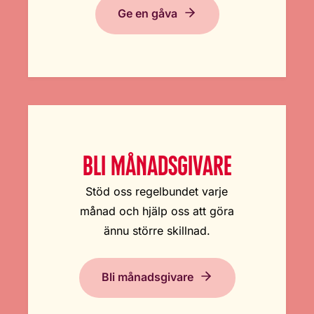
Ge en gåva
BLI MÅNADSGIVARE
Stöd oss regelbundet varje
månad och hjälp oss att göra
ännu större skillnad.
Bli månadsgivare