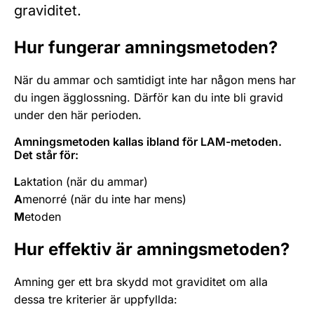
graviditet.
Hur fungerar amningsmetoden?
När du ammar och samtidigt inte har någon mens har
du ingen ägglossning. Därför kan du inte bli gravid
under den här perioden.
Amningsmetoden kallas ibland för LAM-metoden.
Det står för:
L
aktation (när du ammar)
A
menorré (när du inte har mens)
M
etoden
Hur effektiv är amningsmetoden?
Amning ger ett bra skydd mot graviditet om alla
dessa tre kriterier är uppfyllda: