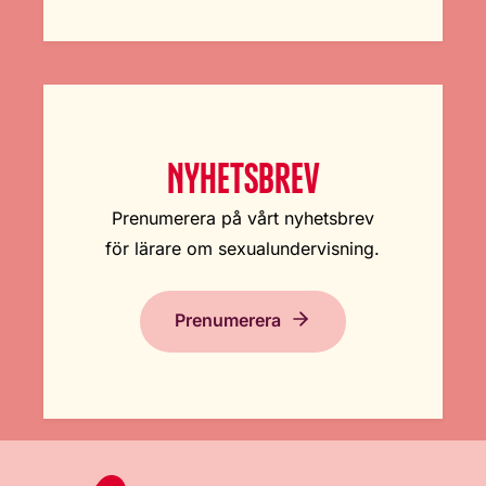
NYHETSBREV
Prenumerera på vårt nyhetsbrev
för lärare om sexualundervisning.
Prenumerera