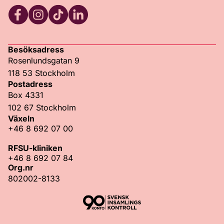
Facebook
Instagram
TikTok
LinkedIn
Besöksadress
Rosenlundsgatan 9
118 53 Stockholm
Postadress
Box 4331
102 67 Stockholm
Växeln
+46 8 692 07 00
RFSU-kliniken
+46 8 692 07 84
Org.nr
802002-8133