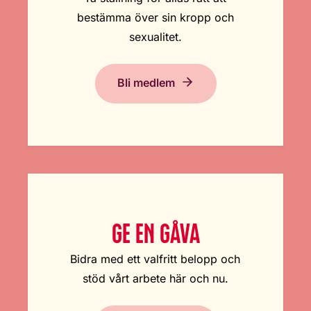
bestämma över sin kropp och
sexualitet.
Bli medlem
GE EN GÅVA
Bidra med ett valfritt belopp och
stöd vårt arbete här och nu.