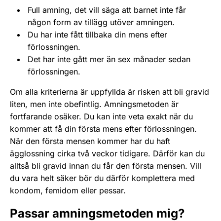
Full amning, det vill säga att barnet inte får
någon form av tillägg utöver amningen.
Du har inte fått tillbaka din mens efter
förlossningen.
Det har inte gått mer än sex månader sedan
förlossningen.
Om alla kriterierna är uppfyllda är risken att bli gravid
liten, men inte obefintlig. Amningsmetoden är
fortfarande osäker. Du kan inte veta exakt när du
kommer att få din första mens efter förlossningen.
När den första mensen kommer har du haft
ägglossning cirka två veckor tidigare. Därför kan du
alltså bli gravid innan du får den första mensen. Vill
du vara helt säker bör du därför komplettera med
kondom, femidom eller pessar.
Passar amningsmetoden mig?