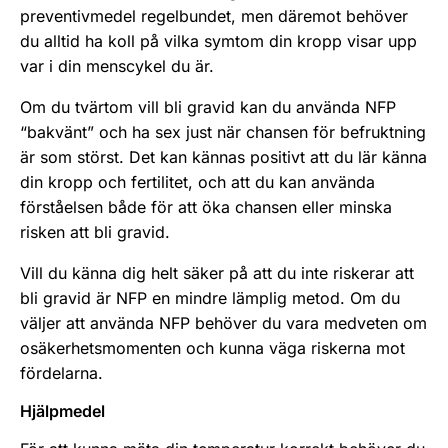
preventivmedel regelbundet, men däremot behöver
du alltid ha koll på vilka symtom din kropp visar upp
var i din menscykel du är.
Om du tvärtom vill bli gravid kan du använda NFP
“bakvänt” och ha sex just när chansen för befruktning
är som störst. Det kan kännas positivt att du lär känna
din kropp och fertilitet, och att du kan använda
förståelsen både för att öka chansen eller minska
risken att bli gravid.
Vill du känna dig helt säker på att du inte riskerar att
bli gravid är NFP en mindre lämplig metod. Om du
väljer att använda NFP behöver du vara medveten om
osäkerhetsmomenten och kunna väga riskerna mot
fördelarna.
Hjälpmedel