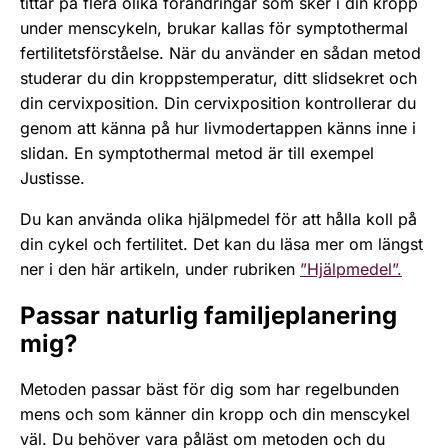
tittar på flera olika förändringar som sker i din kropp
under menscykeln, brukar kallas för symptothermal
fertilitetsförståelse. När du använder en sådan metod
studerar du din kroppstemperatur, ditt slidsekret och
din cervixposition. Din cervixposition kontrollerar du
genom att känna på hur livmodertappen känns inne i
slidan. En symptothermal metod är till exempel
Justisse.
Du kan använda olika hjälpmedel för att hålla koll på
din cykel och fertilitet. Det kan du läsa mer om längst
ner i den här artikeln, under rubriken
”Hjälpmedel”.
Passar naturlig familjeplanering
mig?
Metoden passar bäst för dig som har regelbunden
mens och som känner din kropp och din menscykel
väl. Du behöver vara påläst om metoden och du