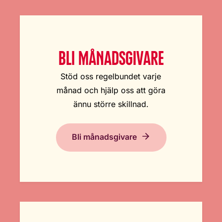
BLI MÅNADSGIVARE
Stöd oss regelbundet varje
månad och hjälp oss att göra
ännu större skillnad.
Bli månadsgivare