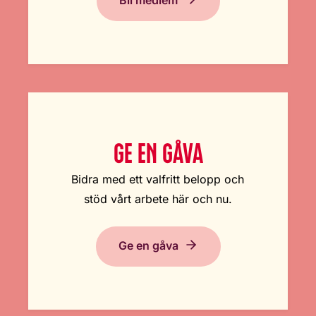
Bli medlem
GE EN GÅVA
Bidra med ett valfritt belopp och
stöd vårt arbete här och nu.
Ge en gåva