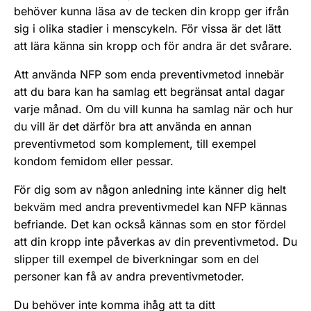
behöver kunna läsa av de tecken din kropp ger ifrån
sig i olika stadier i menscykeln. För vissa är det lätt
att lära känna sin kropp och för andra är det svårare.
Att använda NFP som enda preventivmetod innebär
att du bara kan ha samlag ett begränsat antal dagar
varje månad. Om du vill kunna ha samlag när och hur
du vill är det därför bra att använda en annan
preventivmetod som komplement, till exempel
kondom femidom eller pessar.
För dig som av någon anledning inte känner dig helt
bekväm med andra preventivmedel kan NFP kännas
befriande. Det kan också kännas som en stor fördel
att din kropp inte påverkas av din preventivmetod. Du
slipper till exempel de biverkningar som en del
personer kan få av andra preventivmetoder.
Du behöver inte komma ihåg att ta ditt