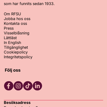
som har funnits sedan 1933.
Om RFSU
Jobba hos oss
Kontakta oss
Press
Visselblåsning
Lättläst
In English
Tillgänglighet
Cookiepolicy
Integritetspolicy
Följ oss
Facebook
Instagram
TikTok
LinkedIn
Besöksadress