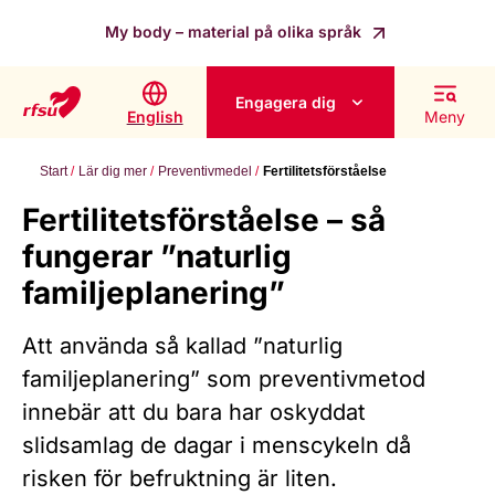
My body – material på olika språk
Engagera dig
English
Meny
Start
Lär dig mer
Preventivmedel
Fertilitetsförståelse
Fertilitetsförståelse – så
fungerar ”naturlig
familjeplanering”
Att använda så kallad ”naturlig
familjeplanering” som preventivmetod
innebär att du bara har oskyddat
slidsamlag de dagar i menscykeln då
risken för befruktning är liten.