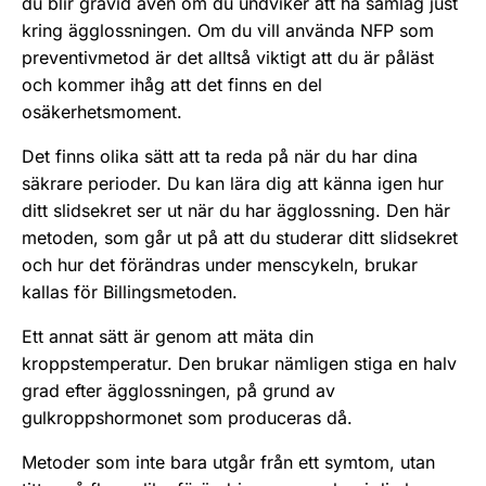
du blir gravid även om du undviker att ha samlag just
kring ägglossningen. Om du vill använda NFP som
preventivmetod är det alltså viktigt att du är påläst
och kommer ihåg att det finns en del
osäkerhetsmoment.
Det finns olika sätt att ta reda på när du har dina
säkrare perioder. Du kan lära dig att känna igen hur
ditt slidsekret ser ut när du har ägglossning. Den här
metoden, som går ut på att du studerar ditt slidsekret
och hur det förändras under menscykeln, brukar
kallas för Billingsmetoden.
Ett annat sätt är genom att mäta din
kroppstemperatur. Den brukar nämligen stiga en halv
grad efter ägglossningen, på grund av
gulkroppshormonet som produceras då.
Metoder som inte bara utgår från ett symtom, utan