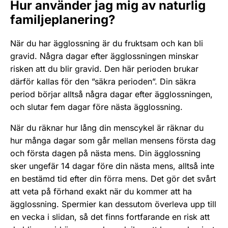
Hur använder jag mig av naturlig
familjeplanering?
När du har ägglossning är du fruktsam och kan bli
gravid. Några dagar efter ägglossningen minskar
risken att du blir gravid. Den här perioden brukar
därför kallas för den ”säkra perioden”. Din säkra
period börjar alltså några dagar efter ägglossningen,
och slutar fem dagar före nästa ägglossning.
När du räknar hur lång din menscykel är räknar du
hur många dagar som går mellan mensens första dag
och första dagen på nästa mens. Din ägglossning
sker ungefär 14 dagar före din nästa mens, alltså inte
en bestämd tid efter din förra mens. Det gör det svårt
att veta på förhand exakt när du kommer att ha
ägglossning. Spermier kan dessutom överleva upp till
en vecka i slidan, så det finns fortfarande en risk att