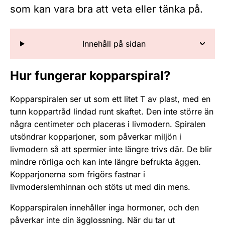
som kan vara bra att veta eller tänka på.
Innehåll på sidan
Hur fungerar kopparspiral?
Kopparspiralen ser ut som ett litet T av plast, med en
tunn koppartråd lindad runt skaftet. Den inte större än
några centimeter och placeras i livmodern. Spiralen
utsöndrar kopparjoner, som påverkar miljön i
livmodern så att spermier inte längre trivs där. De blir
mindre rörliga och kan inte längre befrukta äggen.
Kopparjonerna som frigörs fastnar i
livmoderslemhinnan och stöts ut med din mens.
Kopparspiralen innehåller inga hormoner, och den
påverkar inte din ägglossning. När du tar ut