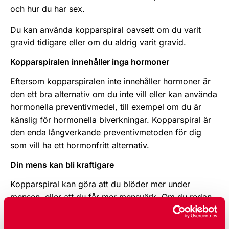
och hur du har sex.
Du kan använda kopparspiral oavsett om du varit
gravid tidigare eller om du aldrig varit gravid.
Kopparspiralen innehåller inga hormoner
Eftersom kopparspiralen inte innehåller hormoner är
den ett bra alternativ om du inte vill eller kan använda
hormonella preventivmedel, till exempel om du är
känslig för hormonella biverkningar. Kopparspiral är
den enda långverkande preventivmetoden för dig
som vill ha ett hormonfritt alternativ.
Din mens kan bli kraftigare
Kopparspiral kan göra att du blöder mer under
mensen, eller att du får mer mensvärk. Om du redan
har rikliga blödningar eller mycket mensvärk kan det
därför vara ett mindre bra alternativ. Det gäller också