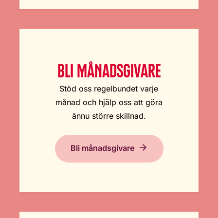
BLI MÅNADSGIVARE
Stöd oss regelbundet varje
månad och hjälp oss att göra
ännu större skillnad.
Bli månadsgivare