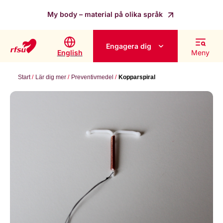
My body – material på olika språk
Engagera dig
English
Meny
Start
Lär dig mer
Preventivmedel
Kopparspiral