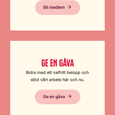
Bli medlem
GE EN GÅVA
Bidra med ett valfritt belopp och
stöd vårt arbete här och nu.
Ge en gåva