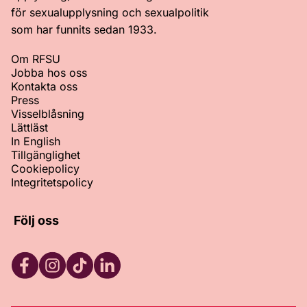
för sexualupplysning och sexualpolitik
som har funnits sedan 1933.
Om RFSU
Jobba hos oss
Kontakta oss
Press
Visselblåsning
Lättläst
In English
Tillgänglighet
Cookiepolicy
Integritetspolicy
Följ oss
Facebook
Instagram
TikTok
LinkedIn