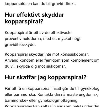
kopparspiralen kan du bli gravid direkt.
Hur effektivt skyddar
kopparspiral?
Kopparspiral är ett av de effektivaste
preventivmetoderna, med ett mycket högt
graviditetsskydd.
Kopparspiral skyddar inte mot könssjukdomar.
Använd kondom eller femidom som komplement om
du vill skydda dig mot sjukdomar.
Hur skaffar jag kopparspiral?
För att få en kopparspiral insatt går du till gynekolog
eller barnmorska. Kontakta din närmaste ungdoms-,
barnmorske- eller gynekologmottagning.
Kopparspiralen kan sättas in när som helst under din