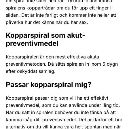
din spiral inte sitter helt rätt. Du kan ibland känna
spiralens koppartrådar om du för upp ett finger i
slidan. Det är inte farligt och kommer inte heller att
påverka hur det känns när du har sex.
Kopparspiral som akut-
preventivmedel
Kopparspiralen är den mest effektiva akuta
preventivmetoden. Då sätts spiralen in inom 5 dygn
efter oskyddat samlag.
Passar kopparspiral mig?
Kopparspiral passar dig som vill ha ett effektivt
preventivmedel, som du kan använda under lång tid.
När du satt in spiralen behöver du inte tänka på att
komma ihåg ditt preventivmedel. Det är därför ett bra
alternativ om du vill kunna vara helt spontan med när